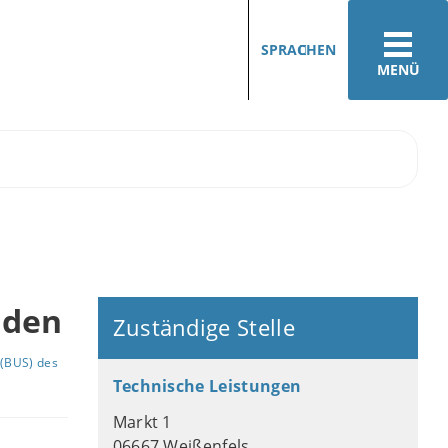
SPRACHEN
MENÜ
lden
Zuständige Stelle
(BUS) des
Technische Leistungen
Markt 1
06667 Weißenfels