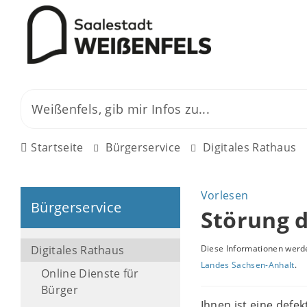
Startseite
Bürgerservice
Digitales Rathaus
Vorlesen
Bürgerservice
Störung 
Digitales Rathaus
Diese Informationen werde
Landes Sachsen-Anhalt
.
Online Dienste für
Bürger
Ihnen ist eine defe