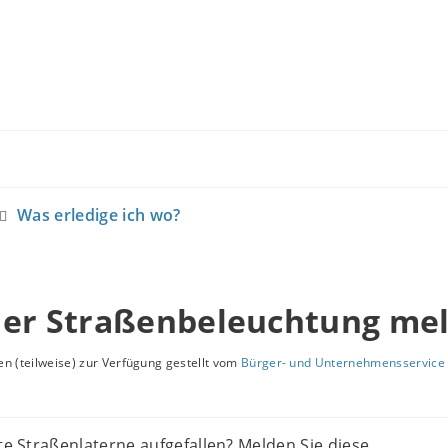
Was erledige ich wo?
der Straßenbeleuchtung me
n (teilweise) zur Verfügung gestellt vom
Bürger- und Unternehmensservice 
kte Straßenlaterne aufgefallen? Melden Sie diese.