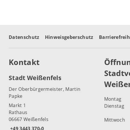
Datenschutz
Hinweisgeberschutz
Barrierefreih
Kontakt
Öffnun
Stadtv
Stadt Weißenfels
Weißen
Der Oberbürgermeister, Martin
Papke
Montag
Markt 1
Dienstag
Rathaus
06667 Weißenfels
Mittwoch
+49 3443 370-0