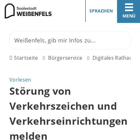
SPRACHEN
MENÜ
Startseite
Bürgerservice
Digitales Rathaus
Vorlesen
Störung von
Verkehrszeichen und
Verkehrseinrichtungen
melden