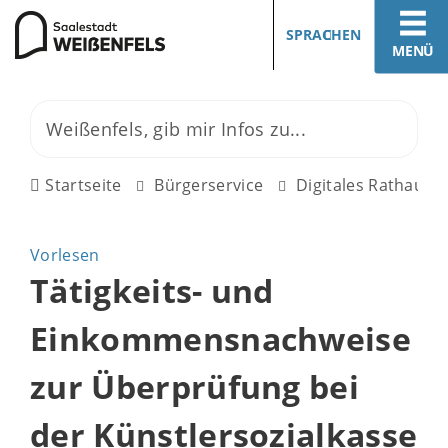
SPRACHEN
MENÜ
Startseite
Bürgerservice
Digitales Rathaus
Vorlesen
Tätigkeits- und
Einkommensnachweise
zur Überprüfung bei
der Künstlersozialkasse