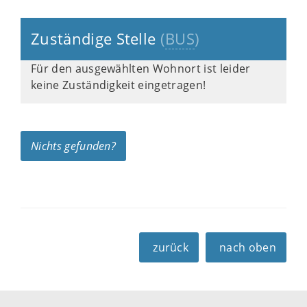
Zuständige Stelle
(
BUS
)
Für den ausgewählten Wohnort ist leider
keine Zuständigkeit eingetragen!
Nichts gefunden?
zurück
nach oben