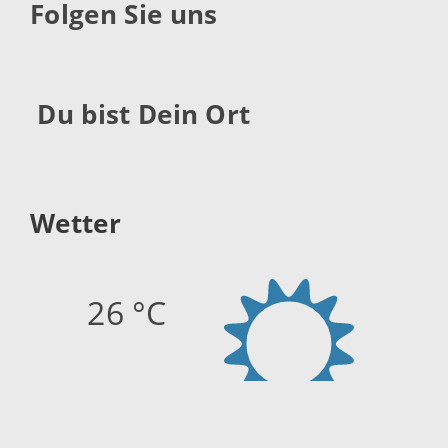
Folgen Sie uns
Du bist Dein Ort
Wetter
26 °C
Quelle:
openweathermap.org
Stand: 08.08.2026 18:15 Uhr