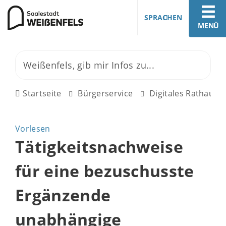
SPRACHEN
MENÜ
Startseite
Bürgerservice
Digitales Rathaus
Vorlesen
Tätigkeitsnachweise
für eine bezuschusste
Ergänzende
unabhängige