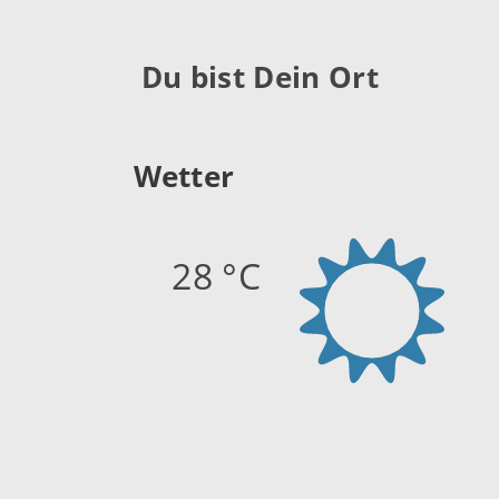
Du bist Dein Ort
Wetter
28 °C
Quelle:
openweathermap.org
Stand: 06.08.2026 12:45 Uhr