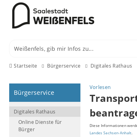
Startseite
Bürgerservice
Digitales Rathaus
Vorlesen
Bürgerservice
Transport
beantrag
Digitales Rathaus
Online Dienste für
Diese Informationen werde
Bürger
Landes Sachsen-Anhalt
.