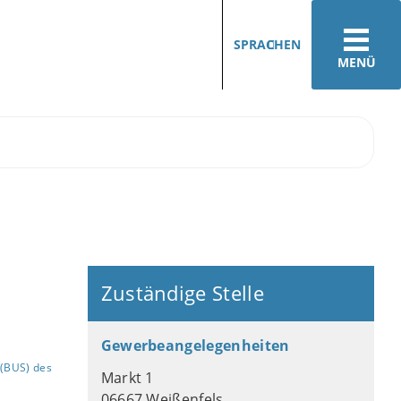
SPRACHEN
MENÜ
Zuständige Stelle
Gewerbeangelegenheiten
(BUS) des
Markt 1
06667 Weißenfels