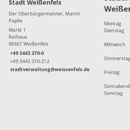
Stadt Weißenfels
Weißen
Der Oberbürgermeister, Martin
Papke
Montag
Markt 1
Dienstag
Rathaus
06667 Weißenfels
Mittwoch
+49 3443 370-0
Donnersta
+49 3443 370-212
stadtverwaltung@weissenfels.de
Freitag
Sonnaben
Sonntag
Weitere Öf
Weißenfel