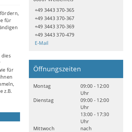
+49 3443 370-365
fördern,
+49 3443 370-367
e für
+49 3443 370-369
tändigen
+49 3443 370-479
E-Mail
 dies
r
Öffnungszeiten
ie für
 ihnen
mmeln,
Montag
09:00 - 12:00
 z.B.
Uhr
Dienstag
09:00 - 12:00
Uhr
13:00 - 17:30
Uhr
Mittwoch
nach