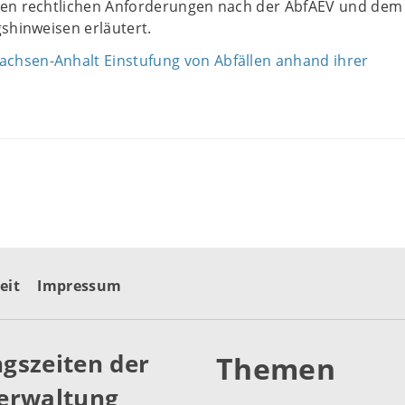
uen rechtlichen Anforderungen nach der AbfAEV und de
gshinweisen erläutert.
hsen-Anhalt Einstufung von Abfällen anhand ihrer
eit
Impressum
gszeiten der
Themen
erwaltung