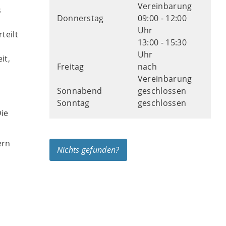
Vereinbarung
s
Donnerstag
09:00 - 12:00
Uhr
teilt
13:00 - 15:30
Uhr
it,
Freitag
nach
Vereinbarung
Sonnabend
geschlossen
Sonntag
geschlossen
Die
ern
Nichts gefunden?