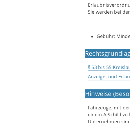
Erlaubnisverordn
Sie werden bei de
Gebühr: Mindes
Rechtsgrundlag
§ 53 bis 55 Kreisl
Anzeige- und Erla
Hinweise (Beso
Fahrzeuge, mit den
einem A-Schild zu
Unternehmen sind 