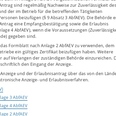
ntrag sind regelmäßig Nachweise zur Zuverlässigkeit de
nd der im Betrieb für die betreffenden Tätigkeiten
ersonen beizufügen (§ 9 Absatz 3 AbfAEV). Die Behörde er
 Antrag eine Empfangsbestätigung sowie die Erlaubnis
nlage 4 AbfAEV), wenn die Voraussetzungen (Zuverlässigke
de) gegeben sind.
st das Formblatt nach Anlage 2 AbfAEV zu verwenden, dem
riebe ein gültiges Zertifikat beizufügen haben. Weitere
r auf Verlangen der zuständigen Behörde einzureichen. 
schriftlich den Eingang der Anzeige.
e Anzeige und der Erlaubnisantrag über das von den Länd
ektronische Anzeige- und Erlaubnisverfahren.
V)
lage 3 AbfAEV
lage 4 AbfAEV
lage 2 AbfAEV