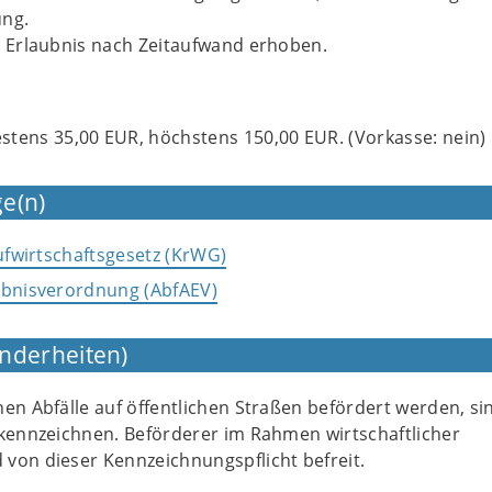
ung.
r Erlaubnis nach Zeitaufwand erhoben.
tens 35,00 EUR, höchstens 150,00 EUR. (Vorkasse: nein)
e(n)
aufwirtschaftsgesetz (KrWG)
ubnisverordnung (AbfAEV)
nderheiten)
en Abfälle auf öffentlichen Straßen befördert werden, si
 kennzeichnen. Beförderer im Rahmen wirtschaftlicher
von dieser Kennzeichnungspflicht befreit.