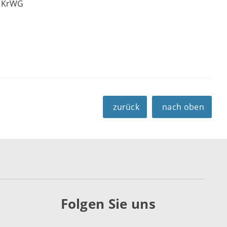
m KrWG
zurück
nach oben
Folgen Sie uns