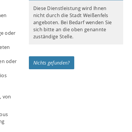
Diese Dienstleistung wird Ihnen
nen
nicht durch die Stadt Weißenfels
angeboten. Bei Bedarf wenden Sie
sich bitte an die oben genannte
ge oder
zuständige Stelle.
reten
nen oder
Nichts gefunden?
ios
, von
ious
ng