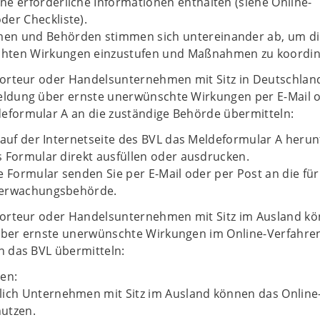
ne erforderliche Informationen enthalten (siehe Online-
der Checkliste).
en und Behörden stimmen sich untereinander ab, um di
hten Wirkungen einzustufen und Maßnahmen zu koordin
mporteur oder Handelsunternehmen mit Sitz in Deutschlan
eldung über ernste unerwünschte Wirkungen per E-Mail 
eformular A an die zuständige Behörde übermitteln:
 auf der Internetseite des BVL das Meldeformular A herun
 Formular direkt ausfüllen oder ausdrucken.
e Formular senden Sie per E-Mail oder per Post an die für
berwachungsbehörde.
mporteur oder Handelsunternehmen mit Sitz im Ausland k
über ernste unerwünschte Wirkungen im Online-Verfahren
n das BVL übermitteln:
en:
lich Unternehmen mit Sitz im Ausland können das Online
utzen.