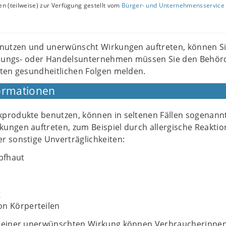
n (teilweise) zur Verfügung gestellt vom
Bürger- und Unternehmensservice 
nutzen und unerwünscht Wirkungen auftreten, können Si
llungs- oder Handelsunternehmen müssen Sie den Behör
ten gesundheitlichen Folgen melden.
ormationen
produkte benutzen, können in seltenen Fällen sogenann
ungen auftreten, zum Beispiel durch allergische Reaktio
r sonstige Unverträglichkeiten:
pfhaut
g
on Körperteilen
g einer unerwünschten Wirkung können Verbraucherinne