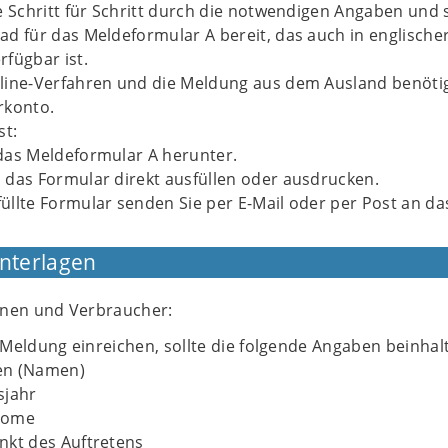
ie Schritt für Schritt durch die notwendigen Angaben und s
ad für das Meldeformular A bereit, das auch in englische
rfügbar ist.
line-Verfahren und die Meldung aus dem Ausland benöti
rkonto.
st:
das Meldeformular A herunter.
 das Formular direkt ausfüllen oder ausdrucken.
üllte Formular senden Sie per E-Mail oder per Post an da
Unterlagen
nnen und Verbraucher:
Meldung einreichen, sollte die folgende Angaben beinhal
len (Namen)
sjahr
tome
nkt des Auftretens