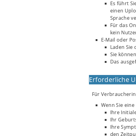
Es führt S
einen Uplo
Sprache ve
Für das On
kein Nutze
E-Mail oder Po
Laden Sie 
Sie können
Das ausgef
Erforderliche 
Für Verbraucheri
Wenn Sie eine 
Ihre Initia
Ihr Geburt
Ihre Symp
den Zeitpu