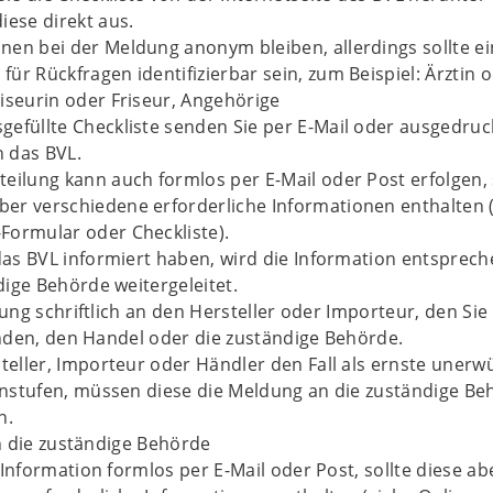
diese direkt aus.
nnen bei der Meldung anonym bleiben, allerdings sollte e
für Rückfragen identifizierbar sein, zum Beispiel: Ärztin 
riseurin oder Friseur, Angehörige
sgefüllte Checkliste senden Sie per E-Mail oder ausgedruc
n das BVL.
teilung kann auch formlos per E-Mail oder Post erfolgen, 
ber verschiedene erforderliche Informationen enthalten 
-Formular oder Checkliste).
as BVL informiert haben, wird die Information entsprec
dige Behörde weitergeleitet.
ng schriftlich an den Hersteller oder Importeur, den Sie
nden, den Handel oder die zuständige Behörde.
eller, Importeur oder Händler den Fall als ernste unerw
nstufen, müssen diese die Meldung an die zuständige Be
n.
n die zuständige Behörde
 Information formlos per E-Mail oder Post, sollte diese ab