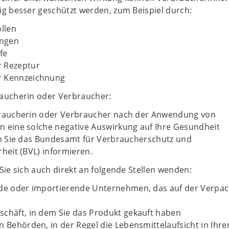
ig besser geschützt werden, zum Beispiel durch:
ollen
ngen
fe
 Rezeptur
r Kennzeichnung
aucherin oder Verbraucher:
braucherin oder Verbraucher nach der Anwendung von
 eine solche negative Auswirkung auf Ihre Gesundheit
en Sie das Bundesamt für Verbraucherschutz und
heit (BVL) informieren.
Sie sich auch direkt an folgende Stellen wenden:
nde oder importierende Unternehmen, das auf der Verpa
schäft, in dem Sie das Produkt gekauft haben
n Behörden, in der Regel die Lebensmittelaufsicht in Ihr