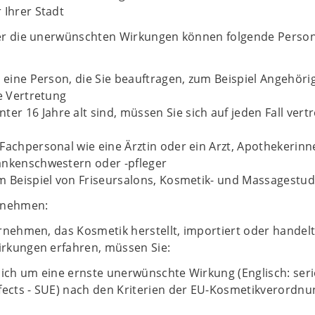
 Ihrer Stadt
er die unerwünschten Wirkungen können folgende Perso
r eine Person, die Sie beauftragen, zum Beispiel Angehöri
he Vertretung
ter 16 Jahre alt sind, müssen Sie sich auf jeden Fall vert
Fachpersonal wie eine Ärztin oder ein Arzt, Apothekerin
ankenschwestern oder -pfleger
m Beispiel von Friseursalons, Kosmetik- und Massagestud
rnehmen:
rnehmen, das Kosmetik herstellt, importiert oder handelt
rkungen erfahren, müssen Sie:
sich um eine ernste unerwünschte Wirkung (Englisch: ser
fects - SUE) nach den Kriterien der EU-Kosmetikverordnu