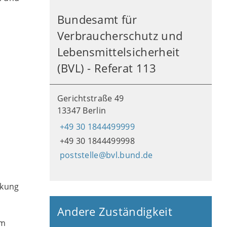
Bundesamt für
Verbraucherschutz und
Lebensmittelsicherheit
(BVL) - Referat 113
Gerichtstraße 49
13347 Berlin
+49 30 1844499999
+49 30 1844499998
poststelle@bvl.bund.de
ckung
Andere Zuständigkeit
em