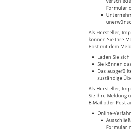
verschiede
Formular o
Unternehm
unerwünsc
Als Hersteller, I
können Sie Ihre M
Post mit dem Meld
Laden Sie sich
Sie können das
Das ausgefüllt
zuständige Ü
Als Hersteller, I
Sie Ihre Meldung 
E-Mail oder Post a
Online-Verfahr
Ausschließ
Formular n