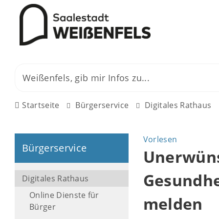
Startseite
Bürgerservice
Digitales Rathaus
Vorlesen
Bürgerservice
Unerwüns
Gesundhe
Digitales Rathaus
Online Dienste für
melden
Bürger