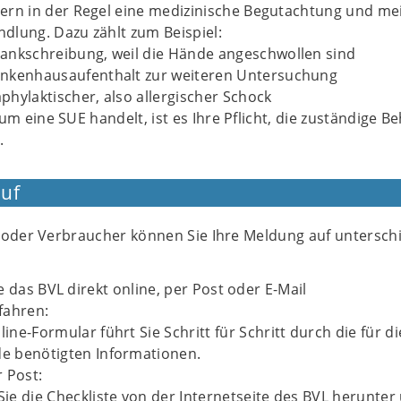
ern in der Regel eine medizinische Begutachtung und me
dlung. Dazu zählt zum Beispiel:
rankschreibung, weil die Hände angeschwollen sind
ankenhausaufenthalt zur weiteren Untersuchung
phylaktischer, also allergischer Schock
 um eine SUE handelt, ist es Ihre Pflicht, die zuständige B
.
uf
 oder Verbraucher können Sie Ihre Meldung auf unterschi
e das BVL direkt online, per Post oder E-Mail
fahren:
ine-Formular führt Sie Schritt für Schritt durch die für di
e benötigten Informationen.
r Post:
Sie die Checkliste von der Internetseite des BVL herunter