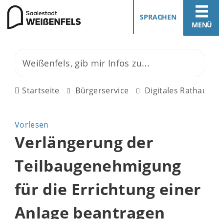
SPRACHEN
MENÜ
Startseite
Bürgerservice
Digitales Rathaus
Vorlesen
Verlängerung der
Teilbaugenehmigung
für die Errichtung einer
Anlage beantragen