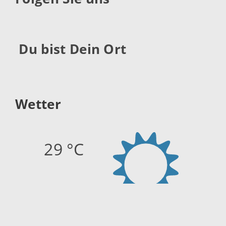
Du bist Dein Ort
Wetter
29 °C
Quelle:
openweathermap.org
Stand: 06.08.2026 14:44 Uhr