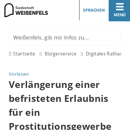
SPRACHEN
MENÜ
Startseite
Bürgerservice
Digitales Rathaus
Vorlesen
Verlängerung einer
befristeten Erlaubnis
für ein
Prostitutionsgewerbe