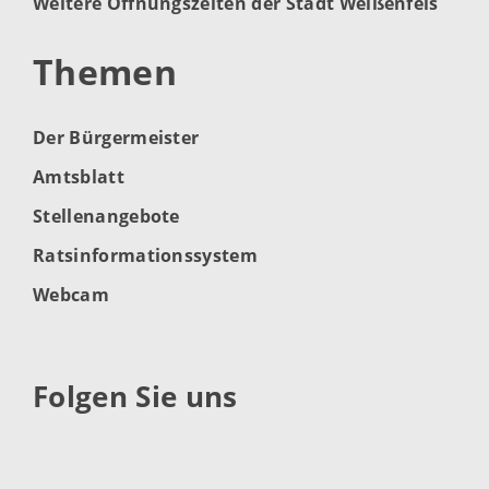
Weitere Öffnungszeiten der Stadt Weißenfels
Themen
Der Bürgermeister
Amtsblatt
Stellenangebote
Ratsinformationssystem
Webcam
Folgen Sie uns