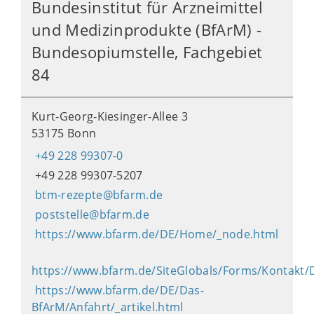
Bundesinstitut für Arzneimittel
und Medizinprodukte (BfArM) -
Bundesopiumstelle, Fachgebiet
84
Kurt-Georg-Kiesinger-Allee 3
53175 Bonn
+49 228 99307-0
+49 228 99307-5207
btm-rezepte@bfarm.de
poststelle@bfarm.de
https://www.bfarm.de/DE/Home/_node.html
https://www.bfarm.de/SiteGlobals/Forms/Kontakt/
https://www.bfarm.de/DE/Das-
BfArM/Anfahrt/_artikel.html