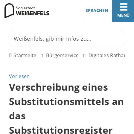
SPRACHEN
MENÜ
Startseite
Bürgerservice
Digitales Rathaus
Vorlesen
Verschreibung eines
Substitutionsmittels an
das
Substitutionsregister