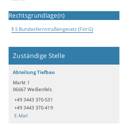
Rechtsgrundlage(n)
§ 5 Bundesfernstraßengesetz (FstrG)
Zuständige Stelle
Abteilung Tiefbau
Markt 1
06667 Weißenfels
+49 3443 370-531
+49 3443 370-419
E-Mail