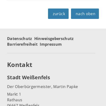
zurück
nach oben
Datenschutz
Hinweisgeberschutz
Barrierefreiheit
Impressum
Kontakt
Stadt Weißenfels
Der Oberbürgermeister, Martin Papke
Markt 1
Rathaus
06667 Weißenfels