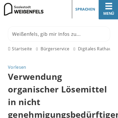
SPRACHEN
MENÜ
Startseite
Bürgerservice
Digitales Rathaus
Vorlesen
Verwendung
organischer Lösemittel
in nicht
genehmigungsbedürftige