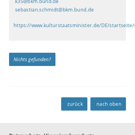
k35@bkm.bund.de
sebastian.schmidt@bkm.bund.de
https://www.kulturstaatsminister.de/DE/startseite/
Nichts gefunden?
zurück
nach oben