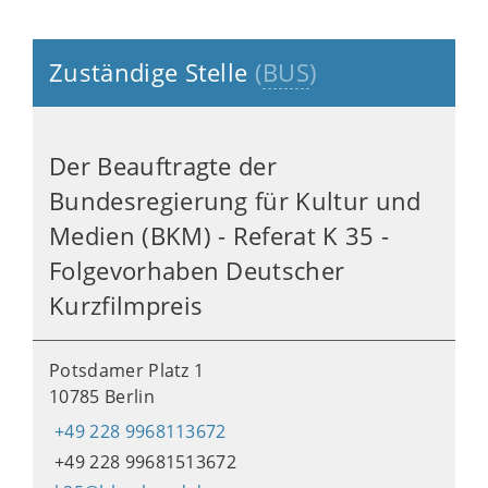
Zuständige Stelle
(
BUS
)
Der Beauftragte der
Bundesregierung für Kultur und
Medien (BKM) - Referat K 35 -
Folgevorhaben Deutscher
Kurzfilmpreis
Potsdamer Platz 1
10785 Berlin
+49 228 9968113672
+49 228 99681513672