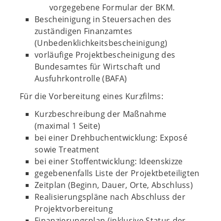
vorgegebene Formular der BKM.
Bescheinigung in Steuersachen des
zuständigen Finanzamtes
(Unbedenklichkeitsbescheinigung)
vorläufige Projektbescheinigung des
Bundesamtes für Wirtschaft und
Ausfuhrkontrolle (BAFA)
Für die Vorbereitung eines Kurzfilms:
Kurzbeschreibung der Maßnahme
(maximal 1 Seite)
bei einer Drehbuchentwicklung: Exposé
sowie Treatment
bei einer Stoffentwicklung: Ideenskizze
gegebenenfalls Liste der Projektbeteiligten
Zeitplan (Beginn, Dauer, Orte, Abschluss)
Realisierungspläne nach Abschluss der
Projektvorbereitung
Finanzierungsplan (inklusive Status der