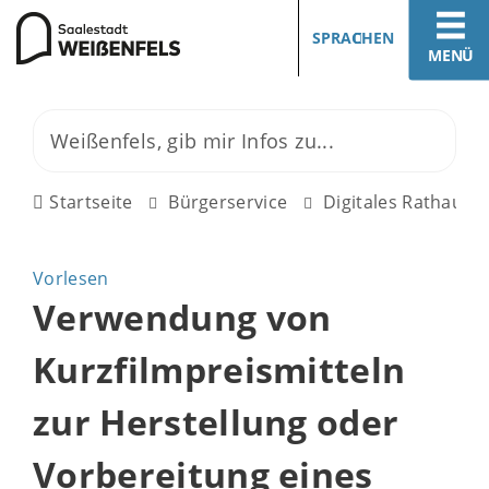
SPRACHEN
MENÜ
Startseite
Bürgerservice
Digitales Rathaus
Vorlesen
Verwendung von
Kurzfilmpreismitteln
zur Herstellung oder
Vorbereitung eines