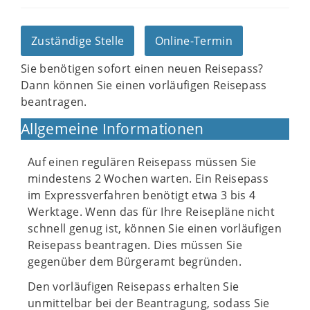
Zuständige Stelle
Online-Termin
Sie benötigen sofort einen neuen Reisepass?
Dann können Sie einen vorläufigen Reisepass
beantragen.
Allgemeine Informationen
Auf einen regulären Reisepass müssen Sie
mindestens 2 Wochen warten. Ein Reisepass
im Expressverfahren benötigt etwa 3 bis 4
Werktage. Wenn das für Ihre Reisepläne nicht
schnell genug ist, können Sie einen vorläufigen
Reisepass beantragen. Dies müssen Sie
gegenüber dem Bürgeramt begründen.
Den vorläufigen Reisepass erhalten Sie
unmittelbar bei der Beantragung, sodass Sie