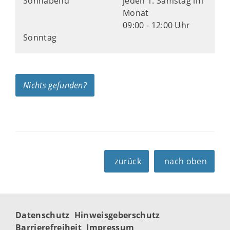
Sonnabend
jeden 1. Samstag im
Monat
09:00 - 12:00 Uhr
Sonntag
Nichts gefunden?
zurück
nach oben
Datenschutz
Hinweisgeberschutz
Barrierefreiheit
Impressum