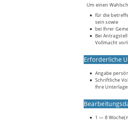
Um einen Wahlsche
für die betref
sein sowie
bei Ihrer Geme
Bei Antragstel
Vollmacht vorl
Erforderliche 
Angabe persön
Schriftliche V
Ihre Unterlag
Bearbeitungsd
1 — 8 Woche(n