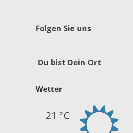
Folgen Sie uns
Du bist Dein Ort
Wetter
21 °C