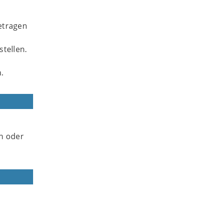
etragen
stellen.
.
en oder