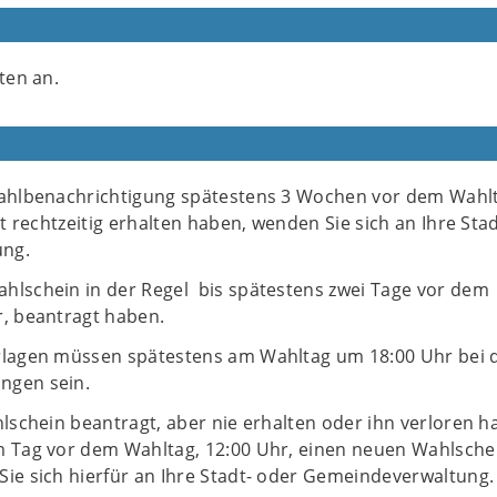
ten an.
Wahlbenachrichtigung spätestens 3 Wochen vor dem Wahl
ht rechtzeitig erhalten haben, wenden Sie sich an Ihre Sta
ung.
hlschein in der Regel bis spätestens zwei Tage vor dem
r, beantragt haben.
rlagen müssen spätestens am Wahltag um 18:00 Uhr bei 
ngen sein.
hlschein beantragt, aber nie erhalten oder ihn verloren h
m Tag vor dem Wahltag, 12:00 Uhr, einen neuen Wahlsche
Sie sich hierfür an Ihre Stadt- oder Gemeindeverwaltung.