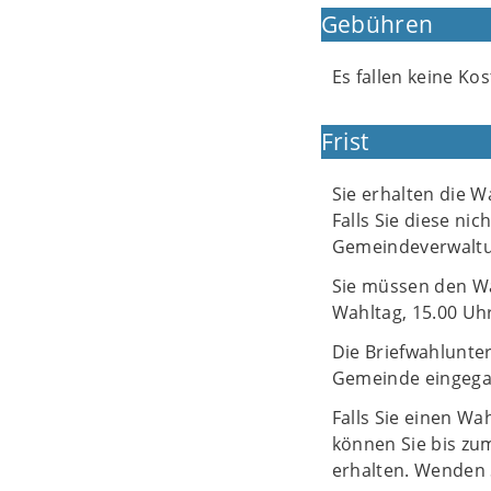
Gebühren
Es fallen keine Kos
Frist
Sie erhalten die 
Falls Sie diese nic
Gemeindeverwalt
Sie müssen den Wa
Wahltag, 15.00 Uh
Die Briefwahlunte
Gemeinde eingega
Falls Sie einen Wa
können Sie bis zu
erhalten. Wenden 