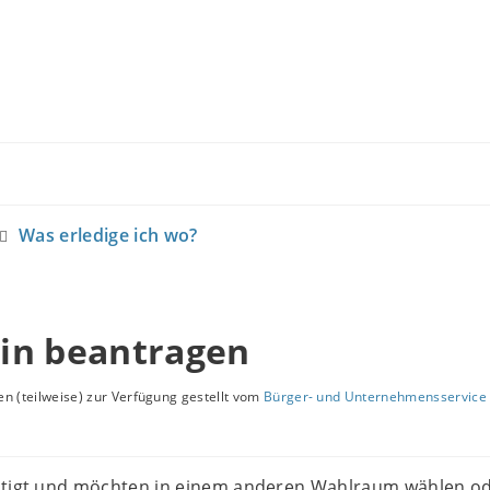
Was erledige ich wo?
in beantragen
n (teilweise) zur Verfügung gestellt vom
Bürger- und Unternehmensservice 
htigt und möchten in einem anderen Wahlraum wählen od