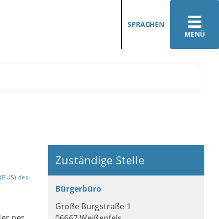
SPRACHEN
MENÜ
Zuständige Stelle
(BUS) des
Bürgerbüro
Große Burgstraße 1
er per
06667 Weißenfels