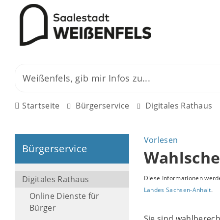
Startseite
Bürgerservice
Digitales Rathaus
Vorlesen
Bürgerservice
Wahlsche
Digitales Rathaus
Diese Informationen werde
Landes Sachsen-Anhalt
.
Online Dienste für
Bürger
Sie sind wahlberec