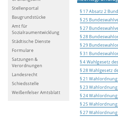
Stellenportal
§ 17 Absatz 2 Bun
Baugrundstücke
§ 25 Bundeswahlv
Amt für
§ 27 Bundeswahlv
Sozialraumentwicklung
§ 28 Bundeswahlo
Städtische Dienste
§ 29 Bundeswahlo
Formulare
§ 31 Bundeswahlo
Satzungen &
§ 4 Wahlgesetz de
Verordnungen
§ 28 Wahlgesetz d
Landesrecht
§ 21 Wahlordnung
Schiedsstelle
§ 23 Wahlordnung
Weißenfelser Amtsblatt
§ 24 Wahlordnung
§ 25 Wahlordnung
§ 27 Wahlordnung