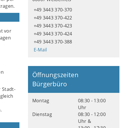
tragen.
+49 3443 370-370
+49 3443 370-422
+49 3443 370-423
t vor
+49 3443 370-424
lagen
+49 3443 370-388
E-Mail
en
Öffnungszeiten
Bürgerbüro
 Stadt-
gleich
Montag
08:30 - 13:00
Uhr
.
Dienstag
08:30 - 12:00
Uhr &