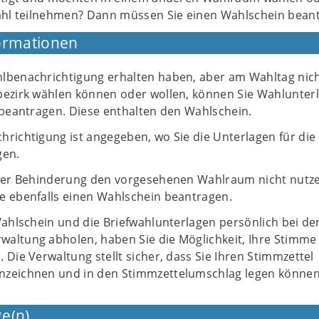
ahl teilnehmen? Dann müssen Sie einen Wahlschein bean
ormationen
lbenachrichtigung erhalten haben, aber am Wahltag nich
bezirk wählen können oder wollen, können Sie Wahlunter
 beantragen. Diese enthalten den Wahlschein.
richtigung ist angegeben, wo Sie die Unterlagen für die
gen.
iner Behinderung den vorgesehenen Wahlraum nicht nutz
e ebenfalls einen Wahlschein beantragen.
Wahlschein und die Briefwahlunterlagen persönlich bei der
altung abholen, haben Sie die Möglichkeit, Ihre Stimme 
 Die Verwaltung stellt sicher, dass Sie Ihren Stimmzettel
nzeichnen und in den Stimmzettelumschlag legen können
e(n)