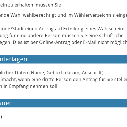
in zu erhalten, müssen Sie
fende Wahl wahlberechtigt und im Wählerverzeichnis eing
inde/Stadt einen Antrag auf Erteilung eines Wahlscheins 
lung für eine andere Person müssen Sie eine schriftliche
egen. Dies ist per Online-Antrag oder E-Mail nicht möglich
Unterlagen
licher Daten (Name, Geburtsdatum, Anschrift)
ollmacht, wenn eine dritte Person den Antrag für Sie stell
en in Empfang nehmen soll
auer
)