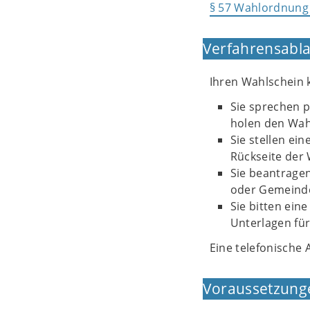
§ 57 Wahlordnung
Verfahrensabla
Ihren Wahlschein
Sie sprechen 
holen den Wah
Sie stellen ei
Rückseite der
Sie beantragen
oder Gemeinde 
Sie bitten eine
Unterlagen für
Eine telefonische 
Voraussetzung