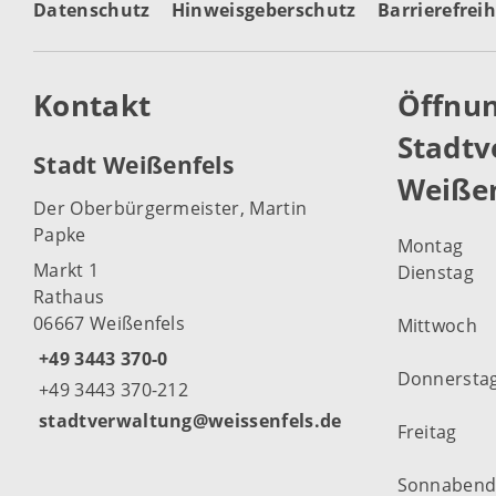
Datenschutz
Hinweisgeberschutz
Barrierefreih
Kontakt
Öffnun
Stadtv
Stadt Weißenfels
Weißen
Der Oberbürgermeister, Martin
Papke
Montag
Markt 1
Dienstag
Rathaus
06667 Weißenfels
Mittwoch
+49 3443 370-0
Donnersta
+49 3443 370-212
stadtverwaltung@weissenfels.de
Freitag
Sonnaben