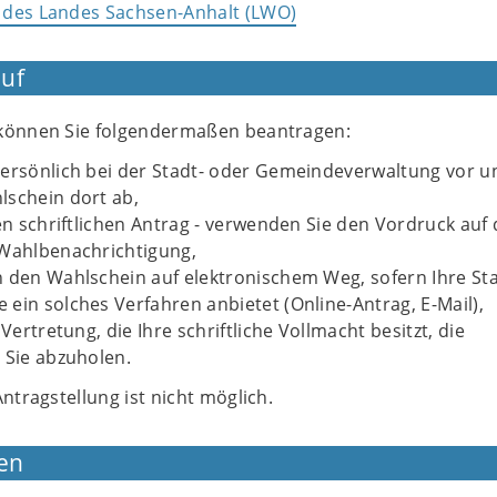
 des Landes Sachsen-Anhalt (LWO)
uf
 können Sie folgendermaßen beantragen:
persönlich bei der Stadt- oder Gemeindeverwaltung vor u
lschein dort ab,
nen schriftlichen Antrag - verwenden Sie den Vordruck auf 
 Wahlbenachrichtigung,
 den Wahlschein auf elektronischem Weg, sofern Ihre St
ein solches Verfahren anbietet (Online-Antrag, E-Mail),
 Vertretung, die Ihre schriftliche Vollmacht besitzt, die
 Sie abzuholen.
Antragstellung ist nicht möglich.
en