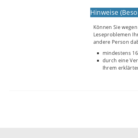
Hinweise (Beso
Können Sie wegen 
Leseproblemen Ihre
andere Person dabe
mindestens 16 
durch eine Ver
Ihrem erklärte