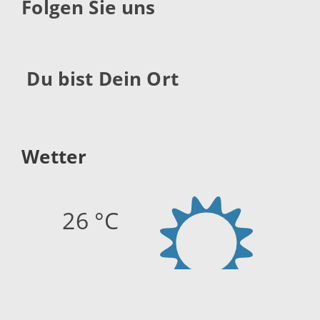
Folgen Sie uns
Du bist Dein Ort
Wetter
26 °C
Quelle:
openweathermap.org
Stand: 09.08.2026 10:45 Uhr