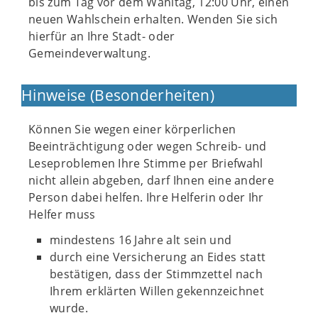
bis zum Tag vor dem Wahltag, 12:00 Uhr, einen
neuen Wahlschein erhalten. Wenden Sie sich
hierfür an Ihre Stadt- oder
Gemeindeverwaltung.
Hinweise (Besonderheiten)
Können Sie wegen einer körperlichen
Beeinträchtigung oder wegen Schreib- und
Leseproblemen Ihre Stimme per Briefwahl
nicht allein abgeben, darf Ihnen eine andere
Person dabei helfen. Ihre Helferin oder Ihr
Helfer muss
mindestens 16 Jahre alt sein und
durch eine Versicherung an Eides statt
bestätigen, dass der Stimmzettel nach
Ihrem erklärten Willen gekennzeichnet
wurde.