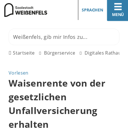
SPRACHEN
MENÜ
Startseite
Bürgerservice
Digitales Rathaus
Vorlesen
Waisenrente von der
gesetzlichen
Unfallversicherung
erhalten