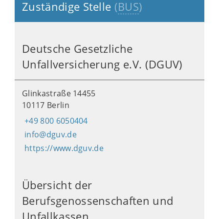
Zuständige Stelle
(
BUS
)
Deutsche Gesetzliche
Unfallversicherung e.V. (DGUV)
Glinkastraße 14455
10117 Berlin
+49 800 6050404
info@dguv.de
https://www.dguv.de
Übersicht der
Berufsgenossenschaften und
Unfallkassen