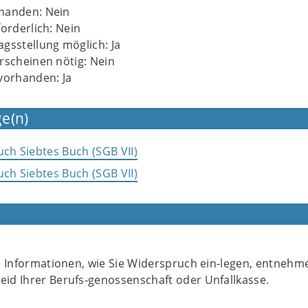
handen: Nein
forderlich: Nein
gsstellung möglich: Ja
rscheinen nötig: Nein
vorhanden: Ja
e(n)
uch Siebtes Buch (SGB VII)
uch Siebtes Buch (SGB VII)
te Informationen, wie Sie Widerspruch ein-legen, entnehm
id Ihrer Berufs-genossenschaft oder Unfallkasse.