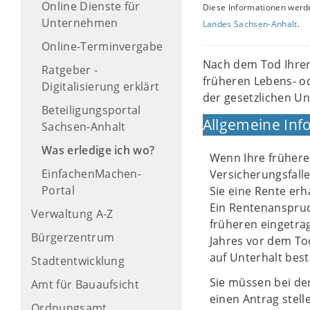
Online Dienste für
Diese Informationen werde
Unternehmen
Landes Sachsen-Anhalt
.
Online-Terminvergabe
Nach dem Tod Ihrer
Ratgeber -
früheren Lebens- od
Digitalisierung erklärt
der gesetzlichen Un
Beteiligungsportal
Allgemeine Inf
Sachsen-Anhalt
Was erledige ich wo?
Wenn Ihre frühere 
EinfachenMachen-
Versicherungsfalle
Portal
Sie eine Rente erh
Ein Rentenanspruc
Verwaltung A-Z
früheren eingetra
Bürgerzentrum
Jahres vor dem To
auf Unterhalt bes
Stadtentwicklung
Sie müssen bei de
Amt für Bauaufsicht
einen Antrag stell
Ordnungsamt