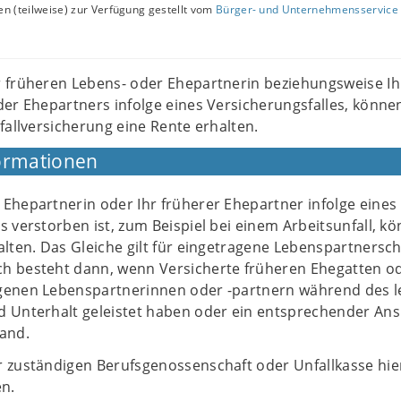
n (teilweise) zur Verfügung gestellt vom
Bürger- und Unternehmensservice 
 früheren Lebens- oder Ehepartnerin beziehungsweise Ih
er Ehepartners infolge eines Versicherungsfalles, könne
fallversicherung eine Rente erhalten.
ormationen
Ehepartnerin oder Ihr früherer Ehepartner infolge eines
s verstorben ist, zum Beispiel bei einem Arbeitsunfall, k
alten. Das Gleiche gilt für eingetragene Lebenspartnersch
h besteht dann, wenn Versicherte früheren Ehegatten o
genen Lebenspartnerinnen oder -partnern während des l
d Unterhalt geleistet haben oder ein entsprechender An
tand.
r zuständigen Berufsgenossenschaft oder Unfallkasse hie
en.