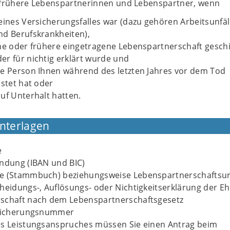
 frühere Lebenspartnerinnen und Lebenspartner, wenn
eines Versicherungsfalles war (dazu gehören Arbeitsunfäl
nd Berufskrankheiten),
he oder frühere eingetragene Lebenspartnerschaft gesch
r für nichtig erklärt wurde und
ne Person Ihnen während des letzten Jahres vor dem Tod
istet hat oder
uf Unterhalt hatten.
Unterlagen
e
indung (IBAN und BIC)
e (Stammbuch) beziehungsweise Lebenspartnerschaftsu
heidungs-, Auflösungs- oder Nichtigkeitserklärung der E
schaft nach dem Lebenspartnerschaftsgesetz
rsicherungsnummer
es Leistungsanspruches müssen Sie einen Antrag beim