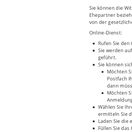
Sie können die Wi
Ehepartner bezieh
von der gesetzlich
Online-Dienst:
Rufen Sie den 
Sie werden auf
geführt.
Sie können si
Möchten Si
Postfach 
dann müsse
Möchten S
Anmeldung
Wählen Sie Ihr
ermitteln Sie 
Laden Sie die
Füllen Sie das