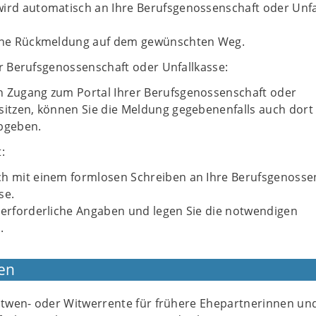
wird automatisch an Ihre Berufsgenossenschaft oder Unfa
eine Rückmeldung auf dem gewünschten Weg.
er Berufsgenossenschaft oder Unfallkasse:
n Zugang zum Portal Ihrer Berufsgenossenschaft oder
sitzen, können Sie die Meldung gegebenenfalls auch dort
abgeben.
:
ch mit einem formlosen Schreiben an Ihre Berufsgenosse
se.
 erforderliche Angaben und legen Sie die notwendigen
.
en
Witwen- oder Witwerrente für frühere Ehepartnerinnen un