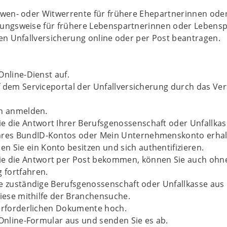
twen- oder Witwerrente für frühere Ehepartnerinnen ode
ungsweise für frühere Lebenspartnerinnen oder Lebens
en Unfallversicherung online oder per Post beantragen.
Online-Dienst auf.
 dem Serviceportal der Unfallversicherung durch das Ve
ch anmelden.
e die Antwort Ihrer Berufsgenossenschaft oder Unfallkas
Ihres BundID-Kontos oder Mein Unternehmenskonto erhal
n Sie ein Konto besitzen und sich authentifizieren.
ie die Antwort per Post bekommen, können Sie auch ohn
 fortfahren.
e zuständige Berufsgenossenschaft oder Unfallkasse aus
diese mithilfe der Branchensuche.
 erforderlichen Dokumente hoch.
 Online-Formular aus und senden Sie es ab.