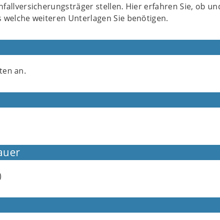
fallversicherungsträger stellen. Hier erfahren Sie, ob un
 welche weiteren Unterlagen Sie benötigen.
ten an.
auer
)