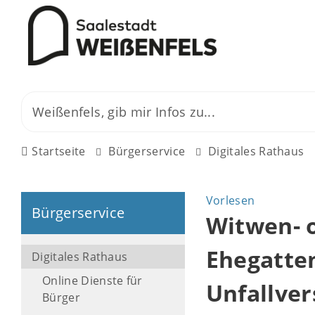
Startseite
Bürgerservice
Digitales Rathaus
Vorlesen
Bürgerservice
Witwen- 
Ehegatten
Digitales Rathaus
Online Dienste für
Unfallver
Bürger