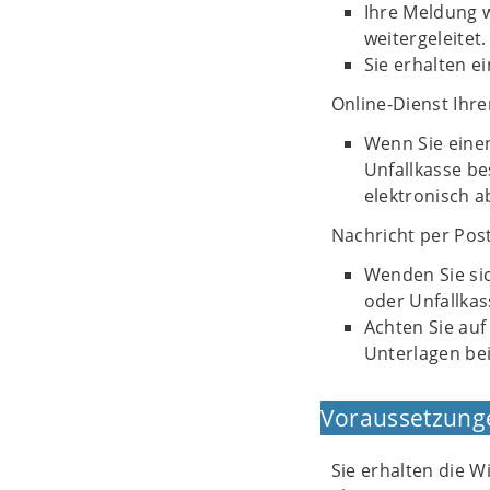
Ihre Meldung 
weitergeleitet.
Sie erhalten 
Online-Dienst Ihr
Wenn Sie eine
Unfallkasse be
elektronisch 
Nachricht per Post
Wenden Sie si
oder Unfallkas
Achten Sie auf
Unterlagen bei
Voraussetzung
Sie erhalten die 