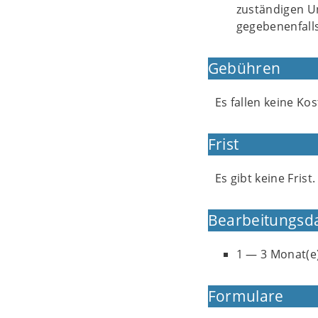
zuständigen Un
gegebenenfalls
Gebühren
Es fallen keine Kos
Frist
Es gibt keine Frist.
Bearbeitungsd
1 — 3 Monat(e
Formulare