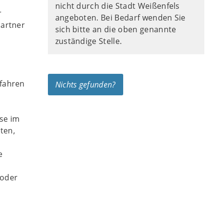
nicht durch die Stadt Weißenfels
r
angeboten. Bei Bedarf wenden Sie
partner
sich bitte an die oben genannte
zuständige Stelle.
rfahren
Nichts gefunden?
se im
ten,
e
 oder