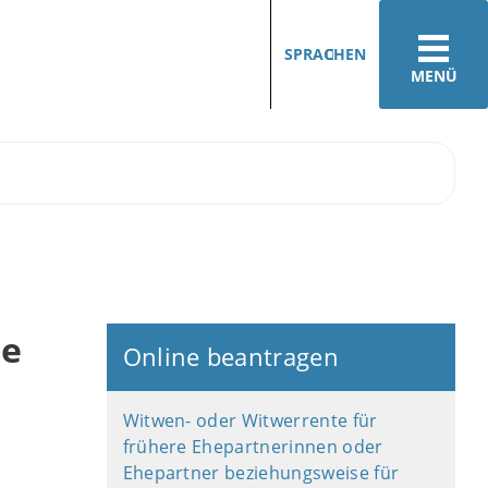
SPRACHEN
MENÜ
re
Online beantragen
Witwen- oder Witwerrente für
frühere Ehepartnerinnen oder
Ehepartner beziehungsweise für