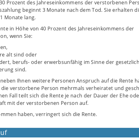
 30 Prozent des Jahreseinkommens der verstorbenen Per
szahlung beginnt 3 Monate nach dem Tod. Sie erhalten d
1 Monate lang.
Rente in Höhe von 40 Prozent des Jahreseinkommens der
on, wenn Sie:
hen,
hre alt sind oder
ert, berufs- oder erwerbsunfähig im Sinne der gesetzlic
erung sind.
s neben Ihnen weitere Personen Anspruch auf die Rente h
 die verstorbene Person mehrmals verheiratet und gesc
hen Fall teilt sich die Rente je nach der Dauer der Ehe od
ft mit der verstorbenen Person auf.
ommen haben, verringert sich die Rente.
uf