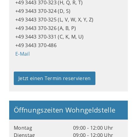
+49 3443 370-323 (H, Q, R, T)
+49 3443 370-324 (D, S)
+49 3443 370-325 (L, V, W, X, Y, Z)
+49 3443 370-326 (A, B, P)
+49 3443 370-331 (C, K, M, U)
+49 3443 370-486
E-Mail
Jetzt einen Termin reservieren
Öffnungszeiten Wohngeldstelle
Montag
09:00 - 12:00 Uhr
Dienstag
09:00 - 12:00 Uhr