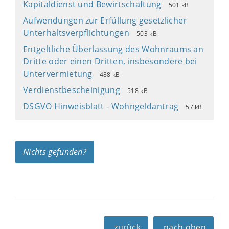
Kapitaldienst und Bewirtschaftung
501 kB
Aufwendungen zur Erfüllung gesetzlicher
Unterhaltsverpflichtungen
503 kB
Entgeltliche Überlassung des Wohnraums an
Dritte oder einen Dritten, insbesondere bei
Untervermietung
488 kB
Verdienstbescheinigung
518 kB
DSGVO Hinweisblatt - Wohngeldantrag
57 kB
Nichts gefunden?
zurück
nach oben