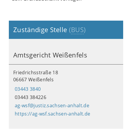
Zuständige Stelle
(
BUS
)
Amtsgericht Weißenfels
Friedrichsstraße 18
06667 Weißenfels
03443 3840
03443 384226
ag-wsf@justiz.sachsen-anhalt.de
https://ag-wsf.sachsen-anhalt.de