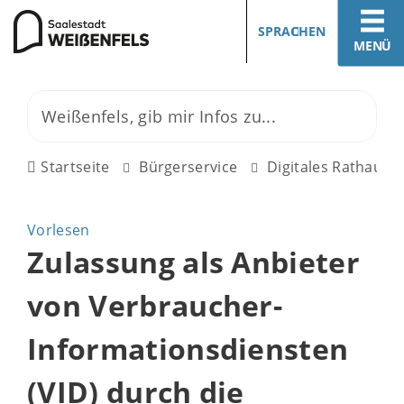
SPRACHEN
MENÜ
Startseite
Bürgerservice
Digitales Rathaus
Vorlesen
Zulassung als Anbieter
von Verbraucher-
Informationsdiensten
(VID) durch die