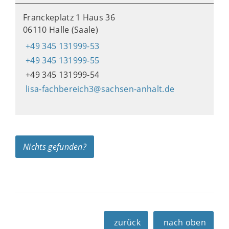
Franckeplatz 1 Haus 36
06110 Halle (Saale)
+49 345 131999-53
+49 345 131999-55
+49 345 131999-54
lisa-fachbereich3@sachsen-anhalt.de
Nichts gefunden?
zurück
nach oben