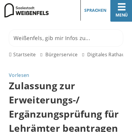
SPRACHEN
MENÜ
Startseite
Bürgerservice
Digitales Rathaus
Vorlesen
Zulassung zur
Erweiterungs-/
Ergänzungsprüfung für
Lehrämter beantragen