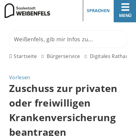
SPRACHEN
MENÜ
Startseite
Bürgerservice
Digitales Rathaus
Vorlesen
Zuschuss zur privaten
oder freiwilligen
Krankenversicherung
beantragen