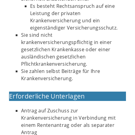
Es besteht Rechtsanspruch auf eine
Leistung der privaten
Krankenversicherung und ein
eigenständiger Versicherungsschutz.
Sie sind nicht
krankenversicherungspflichtig in einer
gesetzlichen Krankenkasse oder einer
ausländischen gesetzlichen
Pflichtkrankenversicherung.
Sie zahlen selbst Beiträge für Ihre
Krankenversicherung.
Erforderliche Unterlagen
Antrag auf Zuschuss zur
Krankenversicherung in Verbindung mit
einem Rentenantrag oder als separater
Antrag