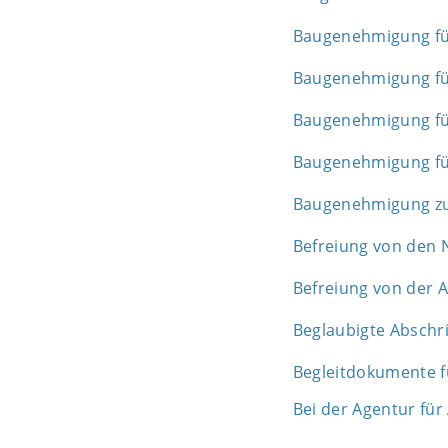
Baugenehmigung für
Baugenehmigung für
Baugenehmigung fü
Baugenehmigung für
Baugenehmigung zur
Befreiung von den N
Befreiung von der 
Beglaubigte Abschr
Begleitdokumente f
Bei der Agentur fü