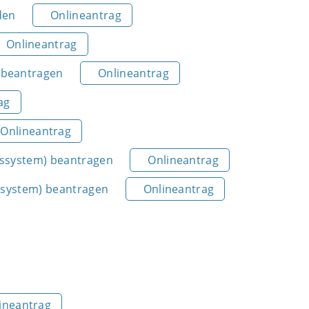
den
Onlineantrag
Onlineantrag
 beantragen
Onlineantrag
ag
Onlineantrag
nssystem) beantragen
Onlineantrag
nssystem) beantragen
Onlineantrag
ineantrag