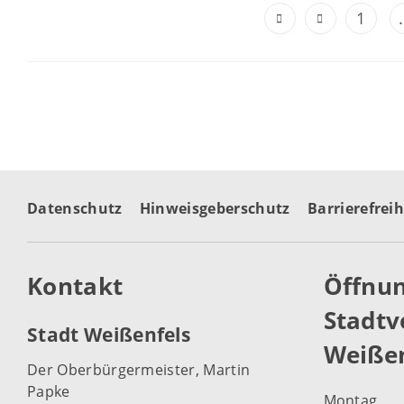
1
.
Datenschutz
Hinweisgeberschutz
Barrierefreih
Kontakt
Öffnun
Stadtv
Stadt Weißenfels
Weißen
Der Oberbürgermeister, Martin
Papke
Montag