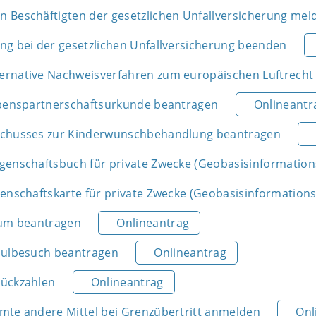
 Beschäftigten der gesetzlichen Unfallversicherung mel
ng bei der gesetzlichen Unfallversicherung beenden
rnative Nachweisverfahren zum europäischen Luftrecht
ebenspartnerschaftsurkunde beantragen
Onlineantr
schusses zur Kinderwunschbehandlung beantragen
genschaftsbuch für private Zwecke (Geobasisinformatio
genschaftskarte für private Zwecke (Geobasisinformatio
ium beantragen
Onlineantrag
hulbesuch beantragen
Onlineantrag
rückzahlen
Onlineantrag
mte andere Mittel bei Grenzübertritt anmelden
Onl