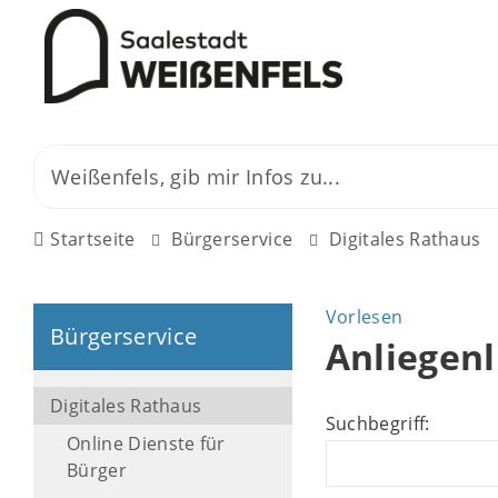
Startseite
Bürgerservice
Digitales Rathaus
Vorlesen
Bürgerservice
Anliegenl
Digitales Rathaus
Suchbegriff:
Online Dienste für
Bürger