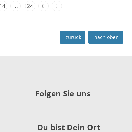
14
...
24
zurück
nach oben
Folgen Sie uns
Du bist Dein Ort