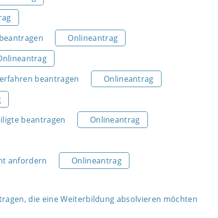
rag
 beantragen
Onlineantrag
Onlineantrag
Verfahren beantragen
Onlineantrag
g
iligte beantragen
Onlineantrag
nt anfordern
Onlineantrag
tragen, die eine Weiterbildung absolvieren möchten