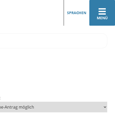
SPRACHEN
MENÜ
: