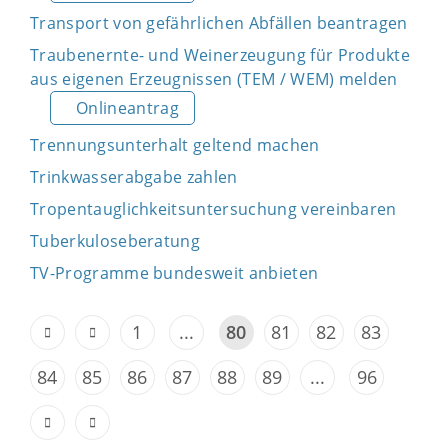
Transport von gefährlichen Abfällen beantragen
Traubenernte- und Weinerzeugung für Produkte
aus eigenen Erzeugnissen (TEM / WEM) melden
Onlineantrag
Trennungsunterhalt geltend machen
Trinkwasserabgabe zahlen
Tropentauglichkeitsuntersuchung vereinbaren
Tuberkuloseberatung
TV-Programme bundesweit anbieten
1
...
80
81
82
83
84
85
86
87
88
89
...
96