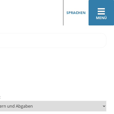
SPRACHEN
MENÜ
: