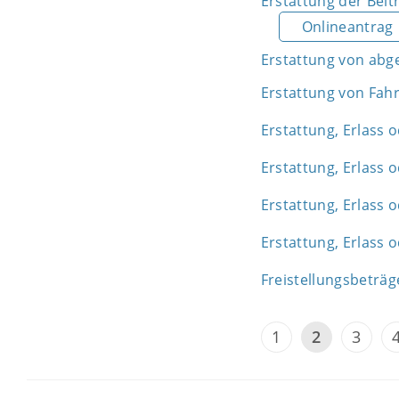
Erstattung der Beit
Onlineantrag
Erstattung von abg
Erstattung von Fah
Erstattung, Erlass
Erstattung, Erlass 
Erstattung, Erlass
Erstattung, Erlass
Freistellungsbeträg
1
2
3