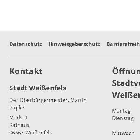
Datenschutz
Hinweisgeberschutz
Barrierefreih
Kontakt
Öffnun
Stadtv
Stadt Weißenfels
Weißen
Der Oberbürgermeister, Martin
Papke
Montag
Markt 1
Dienstag
Rathaus
06667 Weißenfels
Mittwoch