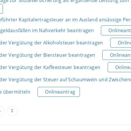
räge zur Sozialversicherung als ergänzende Leistung zum
eführter Kapitalertragsteuer an im Ausland ansässige P
rgeldausfällen im Nahverkehr beantragen
Onlinean
 oder Vergütung der Alkoholsteuer beantragen
Onlin
oder Vergütung der Biersteuer beantragen
Onlinean
 oder Vergütung der Kaffeesteuer beantragen
Online
 oder Vergütung der Steuer auf Schaumwein und Zwische
e übermitteln
Onlineantrag
4