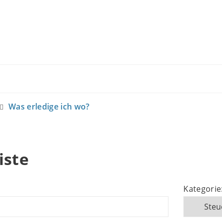
Was erledige ich wo?
iste
Kategorie