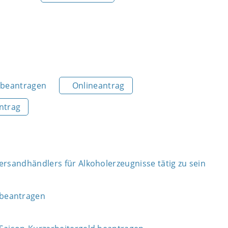
t beantragen
Onlineantrag
ntrag
ersandhändlers für Alkoholerzeugnisse tätig zu sein
 beantragen