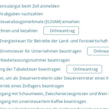
onsulargut beim Zoll anmelden
uhrabgaben nachzahlen
nsteuerabzugsmerkmale (ELStAM) einsehen
chnen und bezahlen
Onlineantrag
Energiesteuer für Betriebe der Land- und Forstwirtschaf
 Stromsteuer für Unternehmen beantragen
Onlinea
 Niederlassungsnummer beantragen
tung der Tabaksteuer beantragen
Onlineantrag
n, um als Steuervertreterin oder Steuervertreter eines V
etrieb eines Zolllagers beantragen
mgang mit Schaumwein, Zwischenerzeugnissen und Wein
mgang mit unversteuertem Kaffee beantragen