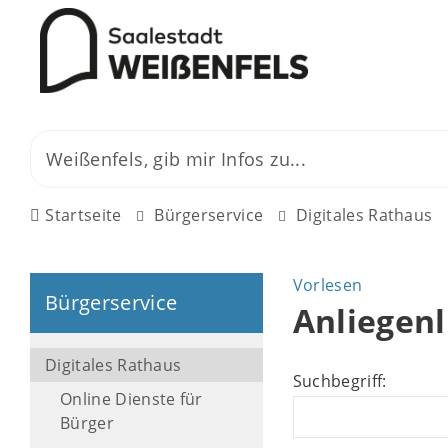
Startseite
Bürgerservice
Digitales Rathaus
Vorlesen
Bürgerservice
Anliegenl
Digitales Rathaus
Suchbegriff:
Online Dienste für
Bürger