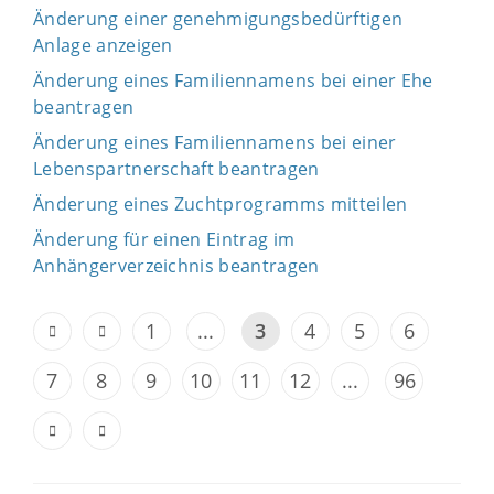
Änderung einer genehmigungsbedürftigen
Anlage anzeigen
Änderung eines Familiennamens bei einer Ehe
beantragen
Änderung eines Familiennamens bei einer
Lebenspartnerschaft beantragen
Änderung eines Zuchtprogramms mitteilen
Änderung für einen Eintrag im
Anhängerverzeichnis beantragen
1
...
3
4
5
6
7
8
9
10
11
12
...
96