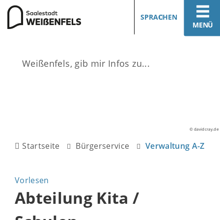
SPRACHEN
MENÜ
© davidcray.de
Startseite
Bürgerservice
Verwaltung A-Z
Vorlesen
Abteilung Kita /