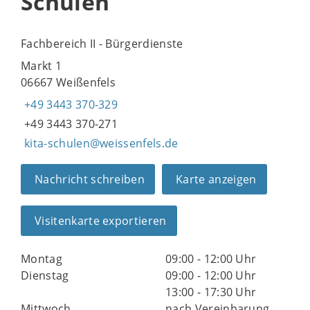
Schulen
Fachbereich II - Bürgerdienste
Markt 1
06667 Weißenfels
+49 3443 370-329
+49 3443 370-271
kita-schulen@weissenfels.de
Nachricht schreiben
Karte anzeigen
Visitenkarte exportieren
Montag
09:00 - 12:00 Uhr
Dienstag
09:00 - 12:00 Uhr
13:00 - 17:30 Uhr
Mittwoch
nach Vereinbarung