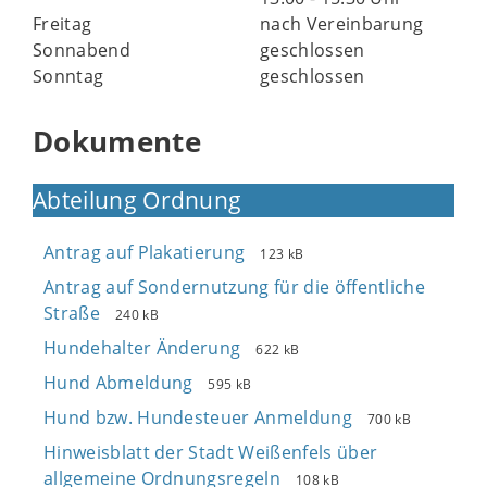
Freitag
nach Vereinbarung
Sonnabend
geschlossen
Sonntag
geschlossen
Dokumente
Abteilung Ordnung
Antrag auf Plakatierung
123 kB
Antrag auf Sondernutzung für die öffentliche
Straße
240 kB
Hundehalter Änderung
622 kB
Hund Abmeldung
595 kB
Hund bzw. Hundesteuer Anmeldung
700 kB
Hinweisblatt der Stadt Weißenfels über
allgemeine Ordnungsregeln
108 kB