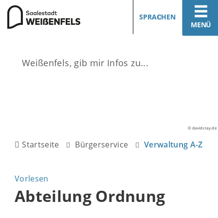
SPRACHEN
MENÜ
© davidcray.de
Startseite
Bürgerservice
Verwaltung A-Z
Vorlesen
Abteilung Ordnung