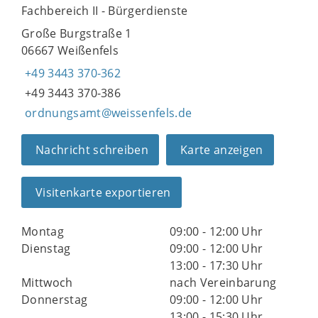
Fachbereich II - Bürgerdienste
Große Burgstraße 1
06667 Weißenfels
+49 3443 370-362
+49 3443 370-386
ordnungsamt@weissenfels.de
Nachricht schreiben
Karte anzeigen
Visitenkarte exportieren
Montag
09:00 - 12:00 Uhr
Dienstag
09:00 - 12:00 Uhr
13:00 - 17:30 Uhr
Mittwoch
nach Vereinbarung
Donnerstag
09:00 - 12:00 Uhr
13:00 - 15:30 Uhr