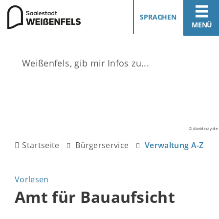
SPRACHEN
MENÜ
© davidcray.de
Startseite
Bürgerservice
Verwaltung A-Z
Vorlesen
Amt für Bauaufsicht