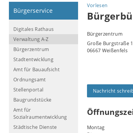
Vorlesen
Bürgerservice
Bürgerbü
Digitales Rathaus
Bürgerzentrum
Verwaltung A-Z
Große Burgstraße 
Bürgerzentrum
06667 Weißenfels
Stadtentwicklung
Amt für Bauaufsicht
Ordnungsamt
Stellenportal
Nachricht schrei
Baugrundstücke
Amt für
Öffnungsze
Sozialraumentwicklung
Städtische Dienste
Montag