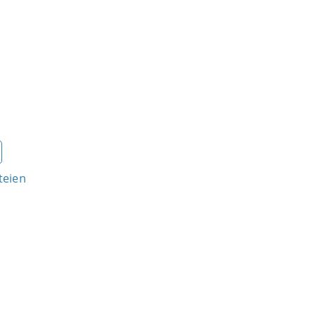
teien