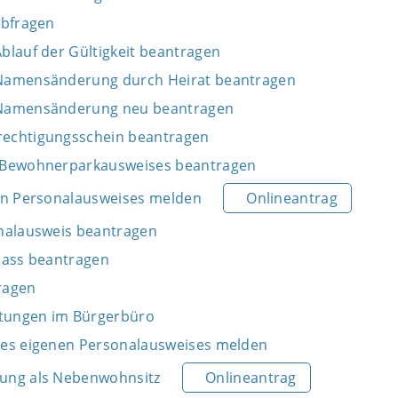
abfragen
blauf der Gültigkeit beantragen
Namensänderung durch Heirat beantragen
 Namensänderung neu beantragen
echtigungsschein beantragen
 Bewohnerparkausweises beantragen
en Personalausweises melden
Onlineantrag
nalausweis beantragen
pass beantragen
ragen
stungen im Bürgerbüro
des eigenen Personalausweises melden
ung als Nebenwohnsitz
Onlineantrag