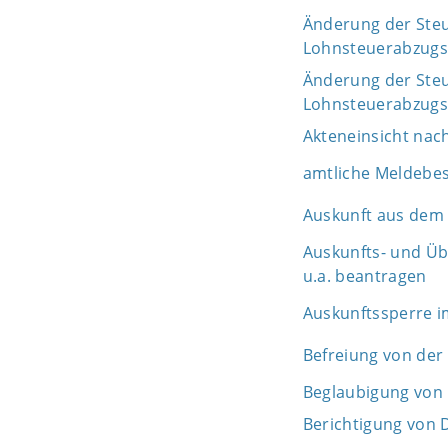
Änderung der Steue
Lohnsteuerabzug
Änderung der Steue
Lohnsteuerabzug
Akteneinsicht nac
amtliche Meldebe
Auskunft aus dem 
Auskunfts- und Üb
u.a. beantragen
Auskunftssperre i
Befreiung von der
Beglaubigung von 
Berichtigung von 