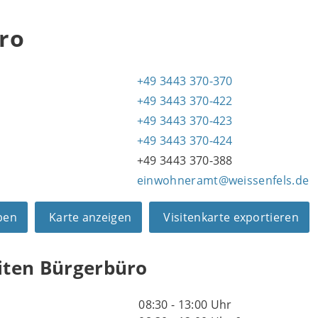
ro
+49 3443 370-370
+49 3443 370-422
1
+49 3443 370-423
+49 3443 370-424
+49 3443 370-388
einwohneramt@weissenfels.de
ben
Karte anzeigen
Visitenkarte exportieren
iten Bürgerbüro
08:30 - 13:00 Uhr