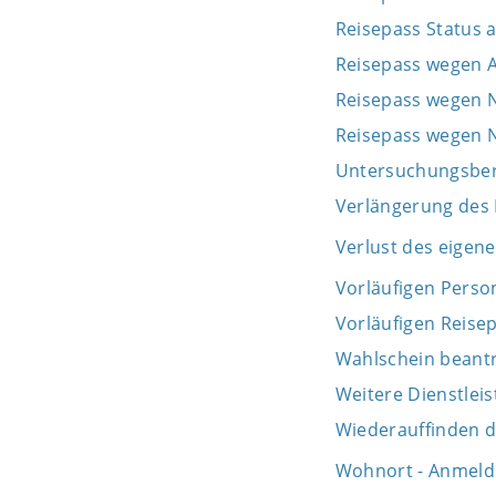
Reisepass Status 
Reisepass wegen A
Reisepass wegen 
Reisepass wegen
Untersuchungsber
Verlängerung des
Verlust des eigen
Vorläufigen Perso
Vorläufigen Reise
Wahlschein beant
Weitere Dienstlei
Wiederauffinden 
Wohnort - Anmeld