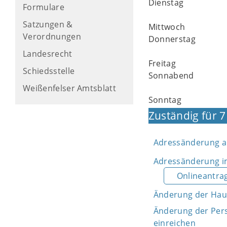
Dienstag
Formulare
Satzungen &
Mittwoch
Verordnungen
Donnerstag
Landesrecht
Freitag
Schiedsstelle
Sonnabend
Weißenfelser Amtsblatt
Sonntag
Zuständig für 7
Adressänderung au
Adressänderung im
Onlineantra
Änderung der Ha
Änderung der Per
einreichen