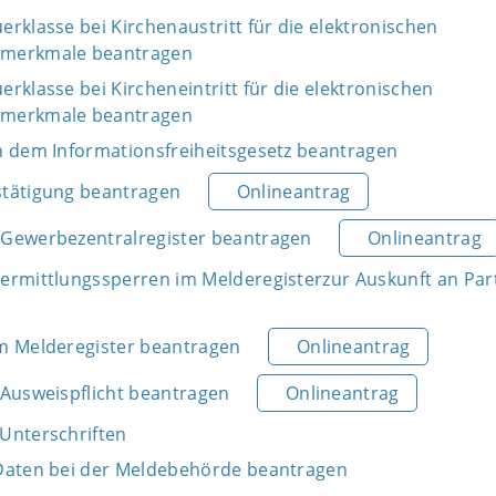
rklasse bei Kirchenaustritt für die elektronischen
smerkmale beantragen
rklasse bei Kircheneintritt für die elektronischen
smerkmale beantragen
h dem Informationsfreiheitsgesetz beantragen
stätigung beantragen
Onlineantrag
Gewerbezentralregister beantragen
Onlineantrag
ermittlungssperren im Melderegisterzur Auskunft an Par
m Melderegister beantragen
Onlineantrag
 Ausweispflicht beantragen
Onlineantrag
Unterschriften
Daten bei der Meldebehörde beantragen