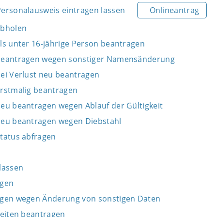
ersonalausweis eintragen lassen
Onlineantrag
abholen
ls unter 16-jährige Person beantragen
beantragen wegen sonstiger Namensänderung
ei Verlust neu beantragen
rstmalig beantragen
eu beantragen wegen Ablauf der Gültigkeit
neu beantragen wegen Diebstahl
tatus abfragen
n
lassen
agen
agen wegen Änderung von sonstigen Daten
Seiten beantragen