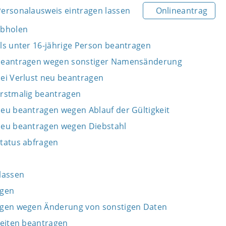
ersonalausweis eintragen lassen
Onlineantrag
abholen
ls unter 16-jährige Person beantragen
beantragen wegen sonstiger Namensänderung
ei Verlust neu beantragen
rstmalig beantragen
eu beantragen wegen Ablauf der Gültigkeit
neu beantragen wegen Diebstahl
tatus abfragen
n
lassen
agen
agen wegen Änderung von sonstigen Daten
Seiten beantragen