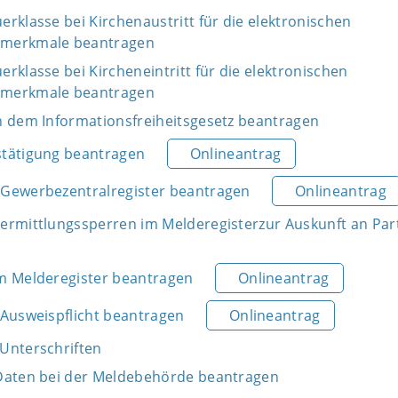
rklasse bei Kirchenaustritt für die elektronischen
smerkmale beantragen
rklasse bei Kircheneintritt für die elektronischen
smerkmale beantragen
h dem Informationsfreiheitsgesetz beantragen
stätigung beantragen
Onlineantrag
Gewerbezentralregister beantragen
Onlineantrag
ermittlungssperren im Melderegisterzur Auskunft an Par
m Melderegister beantragen
Onlineantrag
 Ausweispflicht beantragen
Onlineantrag
Unterschriften
Daten bei der Meldebehörde beantragen