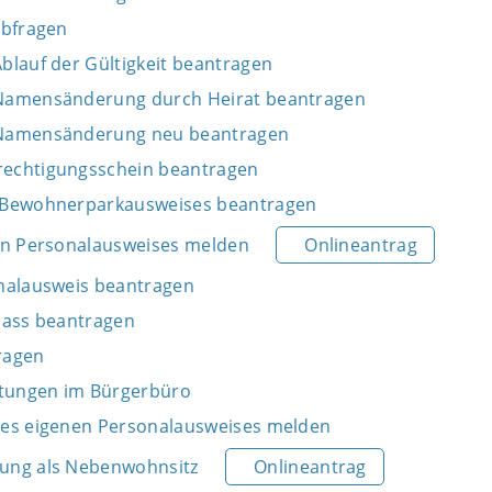
abfragen
blauf der Gültigkeit beantragen
Namensänderung durch Heirat beantragen
 Namensänderung neu beantragen
echtigungsschein beantragen
 Bewohnerparkausweises beantragen
en Personalausweises melden
Onlineantrag
nalausweis beantragen
pass beantragen
ragen
stungen im Bürgerbüro
des eigenen Personalausweises melden
ung als Nebenwohnsitz
Onlineantrag