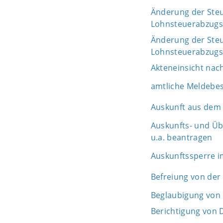
Änderung der Steue
Lohnsteuerabzug
Änderung der Steue
Lohnsteuerabzug
Akteneinsicht nac
amtliche Meldebe
Auskunft aus dem 
Auskunfts- und Üb
u.a. beantragen
Auskunftssperre i
Befreiung von der
Beglaubigung von 
Berichtigung von 