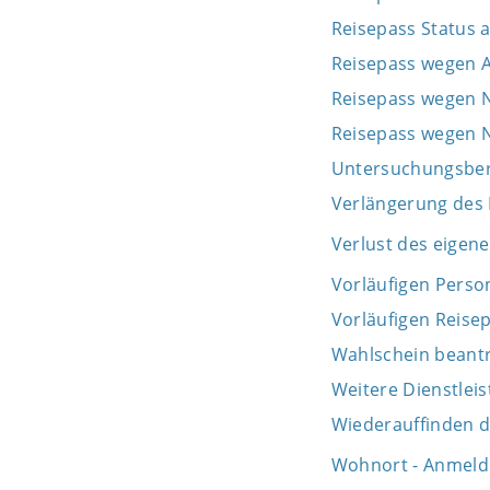
Reisepass Status 
Reisepass wegen A
Reisepass wegen 
Reisepass wegen
Untersuchungsber
Verlängerung des
Verlust des eigen
Vorläufigen Perso
Vorläufigen Reise
Wahlschein beant
Weitere Dienstlei
Wiederauffinden 
Wohnort - Anmeld