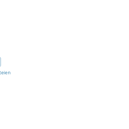
teien