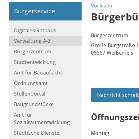
Vorlesen
Bürgerservice
Bürgerbü
Digitales Rathaus
Bürgerzentrum
Verwaltung A-Z
Große Burgstraße 
Bürgerzentrum
06667 Weißenfels
Stadtentwicklung
Amt für Bauaufsicht
Ordnungsamt
Stellenportal
Nachricht schrei
Baugrundstücke
Amt für
Öffnungsze
Sozialraumentwicklung
Städtische Dienste
Montag