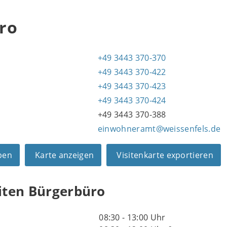
ro
+49 3443 370-370
+49 3443 370-422
1
+49 3443 370-423
+49 3443 370-424
+49 3443 370-388
einwohneramt@weissenfels.de
ben
Karte anzeigen
Visitenkarte exportieren
iten Bürgerbüro
08:30 - 13:00 Uhr