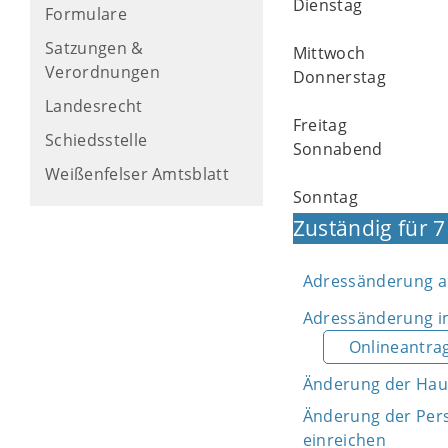
Dienstag
Formulare
Satzungen &
Mittwoch
Verordnungen
Donnerstag
Landesrecht
Freitag
Schiedsstelle
Sonnabend
Weißenfelser Amtsblatt
Sonntag
Zuständig für 7
Adressänderung au
Adressänderung im
Onlineantra
Änderung der Ha
Änderung der Per
einreichen