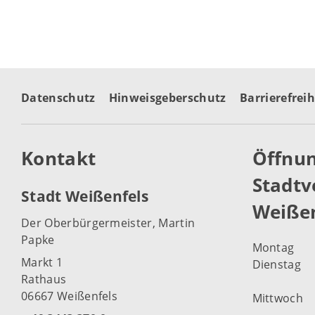
Datenschutz
Hinweisgeberschutz
Barrierefreih
Kontakt
Öffnun
Stadtv
Stadt Weißenfels
Weißen
Der Oberbürgermeister, Martin
Papke
Montag
Markt 1
Dienstag
Rathaus
06667 Weißenfels
Mittwoch