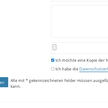
Ich möchte eine Kopie der N
Ich habe die
Datenschutzer
Alle mit
*
gekennzeichneten Felder müssen ausgefül
kann.