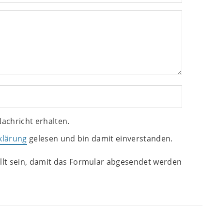
achricht erhalten.
klärung
gelesen und bin damit einverstanden.
lt sein, damit das Formular abgesendet werden