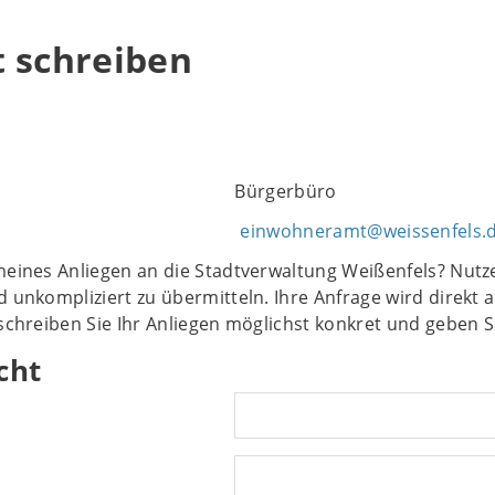
t schreiben
Bürgerbüro
einwohneramt@weissenfels.
meines Anliegen an die Stadtverwaltung Weißenfels? Nutze
d unkompliziert zu übermitteln. Ihre Anfrage wird direkt a
eschreiben Sie Ihr Anliegen möglichst konkret und geben S
cht