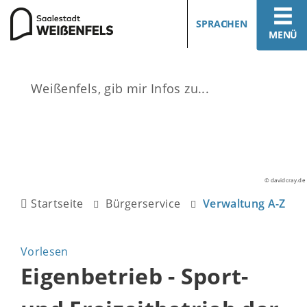
SPRACHEN
MENÜ
© davidcray.de
Startseite
Bürgerservice
Verwaltung A-Z
Vorlesen
Eigenbetrieb - Sport-