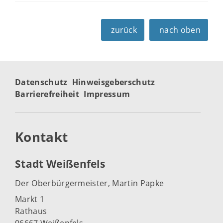
zurück
nach oben
Datenschutz
Hinweisgeberschutz
Barrierefreiheit
Impressum
Kontakt
Stadt Weißenfels
Der Oberbürgermeister, Martin Papke
Markt 1
Rathaus
06667 Weißenfels