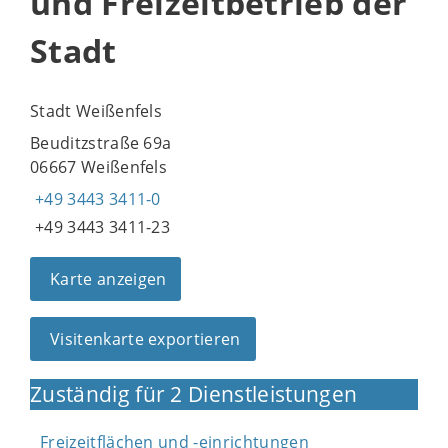
und Freizeitbetrieb der
Stadt
Stadt Weißenfels
Beuditzstraße 69a
06667 Weißenfels
+49 3443 3411-0
+49 3443 3411-23
Karte anzeigen
Visitenkarte exportieren
Zuständig für 2 Dienstleistungen
Freizeitflächen und -einrichtungen