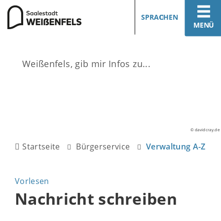
SPRACHEN
MENÜ
© davidcray.de
Startseite
Bürgerservice
Verwaltung A-Z
Vorlesen
Nachricht schreiben