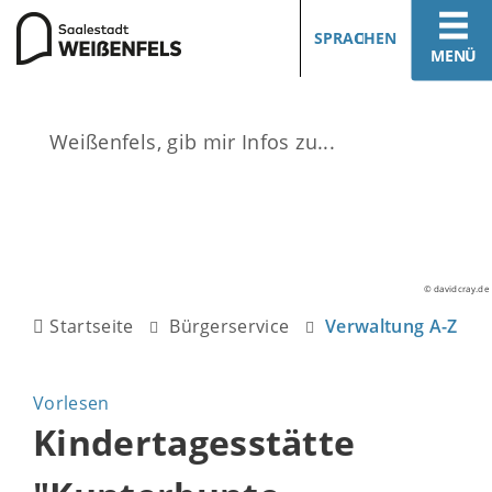
SPRACHEN
MENÜ
© davidcray.de
Startseite
Bürgerservice
Verwaltung A-Z
Vorlesen
Kindertagesstätte