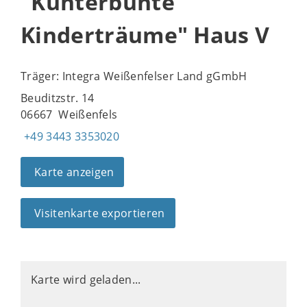
"Kunterbunte
Kinderträume" Haus V
Träger: Integra Weißenfelser Land gGmbH
Beuditzstr. 14
06667 Weißenfels
+49 3443 3353020
Karte anzeigen
Visitenkarte exportieren
Karte wird geladen...