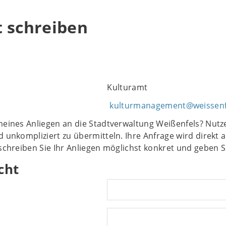
t schreiben
Kulturamt
kulturmanagement@weissenf
meines Anliegen an die Stadtverwaltung Weißenfels? Nutze
d unkompliziert zu übermitteln. Ihre Anfrage wird direkt a
eschreiben Sie Ihr Anliegen möglichst konkret und geben S
cht