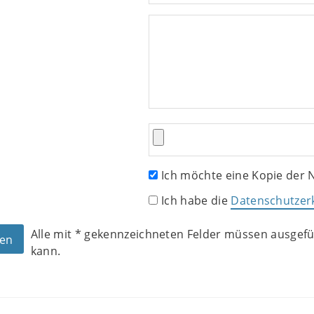
Ich möchte eine Kopie der N
Ich habe die
Datenschutzer
Alle mit
*
gekennzeichneten Felder müssen ausgefül
kann.