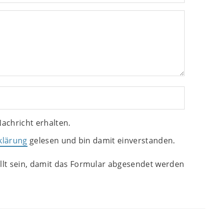
achricht erhalten.
klärung
gelesen und bin damit einverstanden.
lt sein, damit das Formular abgesendet werden