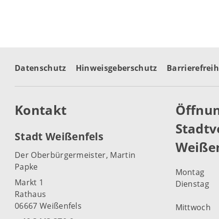
Datenschutz
Hinweisgeberschutz
Barrierefreih
Kontakt
Öffnun
Stadtv
Stadt Weißenfels
Weißen
Der Oberbürgermeister, Martin
Papke
Montag
Markt 1
Dienstag
Rathaus
06667 Weißenfels
Mittwoch