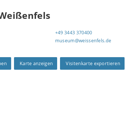
Weißenfels
+49 3443 370400
museum@weissenfels.de
ben
Karte anzeigen
Visitenkarte exportieren