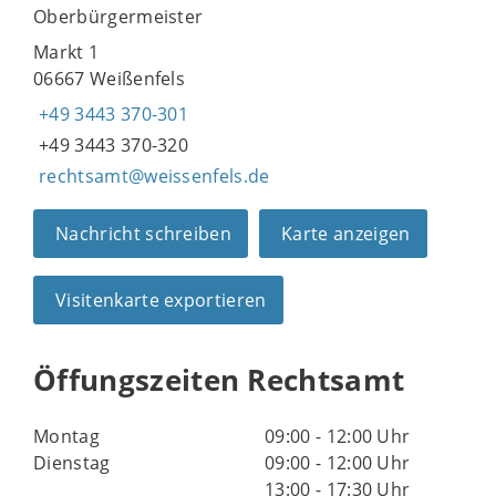
Oberbürgermeister
Markt 1
06667 Weißenfels
+49 3443 370-301
+49 3443 370-320
rechtsamt@weissenfels.de
Nachricht schreiben
Karte anzeigen
Visitenkarte exportieren
Öffungszeiten Rechtsamt
Montag
09:00 - 12:00 Uhr
Dienstag
09:00 - 12:00 Uhr
13:00 - 17:30 Uhr