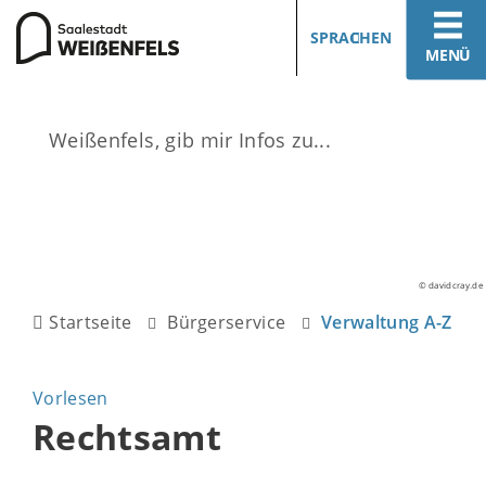
SPRACHEN
MENÜ
© davidcray.de
Startseite
Bürgerservice
Verwaltung A-Z
Vorlesen
Rechtsamt