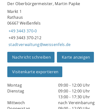
Der Oberbürgermeister, Martin Papke
Markt 1
Rathaus
06667 Weißenfels
+49 3443 370-0
+49 3443 370-212
stadtverwaltung@weissenfels.de
Nachricht schreiben
Karte anzeigen
Visitenkarte exportieren
Montag
09:00 - 12:00 Uhr
Dienstag
09:00 - 12:00 Uhr
13:00 - 17:30 Uhr
Mittwoch
nach Vereinbarung
Donnerstag
09:00 - 12:00 Uhr