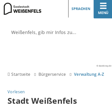
SPRACHEN
MENÜ
© davidcray.de
Startseite
Bürgerservice
Verwaltung A-Z
Vorlesen
Stadt Weißenfels