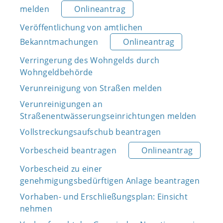
melden
Onlineantrag
Veröffentlichung von amtlichen
Bekanntmachungen
Onlineantrag
Verringerung des Wohngelds durch
Wohngeldbehörde
Verunreinigung von Straßen melden
Verunreinigungen an
Straßenentwässerungseinrichtungen melden
Vollstreckungsaufschub beantragen
Vorbescheid beantragen
Onlineantrag
Vorbescheid zu einer
genehmigungsbedürftigen Anlage beantragen
Vorhaben- und Erschließungsplan: Einsicht
nehmen