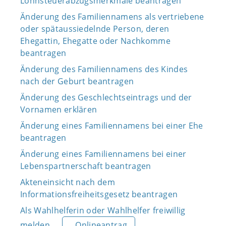
Lohnsteuerabzugsmerkmale beantragen
Änderung des Familiennamens als vertriebene
oder spätaussiedelnde Person, deren
Ehegattin, Ehegatte oder Nachkomme
beantragen
Änderung des Familiennamens des Kindes
nach der Geburt beantragen
Änderung des Geschlechtseintrags und der
Vornamen erklären
Änderung eines Familiennamens bei einer Ehe
beantragen
Änderung eines Familiennamens bei einer
Lebenspartnerschaft beantragen
Akteneinsicht nach dem
Informationsfreiheitsgesetz beantragen
Als Wahlhelferin oder Wahlhelfer freiwillig
melden
Onlineantrag