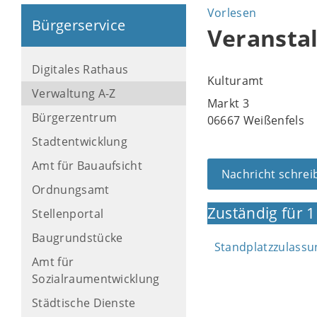
Vorlesen
Bürgerservice
Veransta
Digitales Rathaus
Kulturamt
Verwaltung A-Z
Markt 3
Bürgerzentrum
06667 Weißenfels
Stadtentwicklung
Amt für Bauaufsicht
Nachricht schrei
Ordnungsamt
Zuständig für 1
Stellenportal
Baugrundstücke
Standplatzzulassu
Amt für
Sozialraumentwicklung
Städtische Dienste