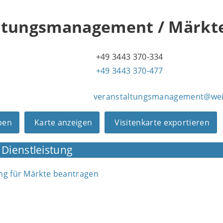
ltungsmanagement / Märkt
+49 3443 370-334
+49 3443 370-477
veranstaltungsmanagement@weis
ben
Karte anzeigen
Visitenkarte exportieren
 Dienstleistung
ng für Märkte beantragen