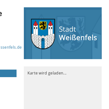
e
senfels.de
Karte wird geladen...