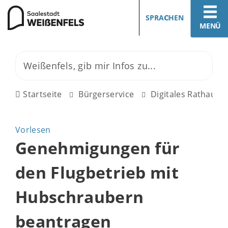
SPRACHEN
MENÜ
Startseite
Bürgerservice
Digitales Rathaus
Vorlesen
Genehmigungen für
den Flugbetrieb mit
Hubschraubern
beantragen