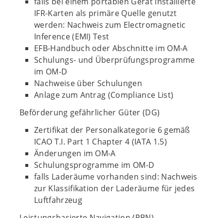
falls bei einem portablen Gerät installierte
IFR-Karten als primäre Quelle genutzt
werden: Nachweis zum Electromagnetic
Inference (EMI) Test
EFB-Handbuch oder Abschnitte im OM-A
Schulungs- und Überprüfungsprogramme
im OM-D
Nachweise über Schulungen
Anlage zum Antrag (Compliance List)
Beförderung gefährlicher Güter (DG)
Zertifikat der Personalkategorie 6 gemäß
ICAO T.I. Part 1 Chapter 4 (IATA 1.5)
Änderungen im OM-A
Schulungsprogramme im OM-D
falls Laderäume vorhanden sind: Nachweis
zur Klassifikation der Laderäume für jedes
Luftfahrzeug
Leistungsbasierte Navigation (PBN)