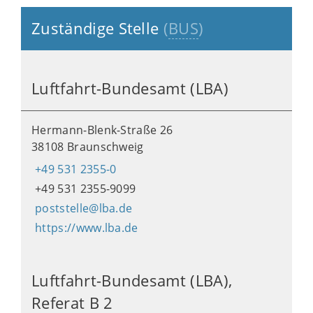
Zuständige Stelle
(
BUS
)
Luftfahrt-Bundesamt (LBA)
Hermann-Blenk-Straße 26
38108 Braunschweig
+49 531 2355-0
+49 531 2355-9099
poststelle@lba.de
https://www.lba.de
Luftfahrt-Bundesamt (LBA),
Referat B 2