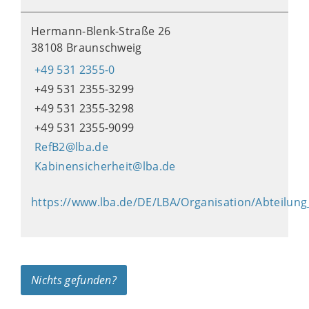
Hermann-Blenk-Straße 26
38108 Braunschweig
+49 531 2355-0
+49 531 2355-3299
+49 531 2355-3298
+49 531 2355-9099
RefB2@lba.de
Kabinensicherheit@lba.de
https://www.lba.de/DE/LBA/Organisation/Abteilun
Nichts gefunden?