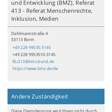
und Entwicklung (BMZ), Referat
413 - Referat Menschenrechte,
Inklusion, Medien
Dahlmannstraße 4
53113 Bonn
+49 228 99535-3145
+49 228 9953510-3145
RLG13@bmz.bund.de
https://www.bmz.de/de
Andere Zuständigkeit
Diese Dienstleistung wird Ihnen nicht durch