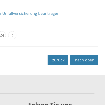
n Unfallversicherung beantragen
24
zurück
nach oben
Folgen Sie uns