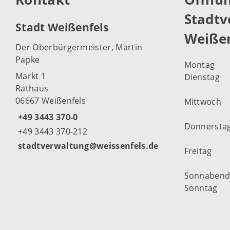
Stadtv
Stadt Weißenfels
Weißen
Der Oberbürgermeister, Martin
Papke
Montag
Markt 1
Dienstag
Rathaus
06667 Weißenfels
Mittwoch
+49 3443 370-0
Donnersta
+49 3443 370-212
stadtverwaltung@weissenfels.de
Freitag
Sonnaben
Sonntag
Weitere Öf