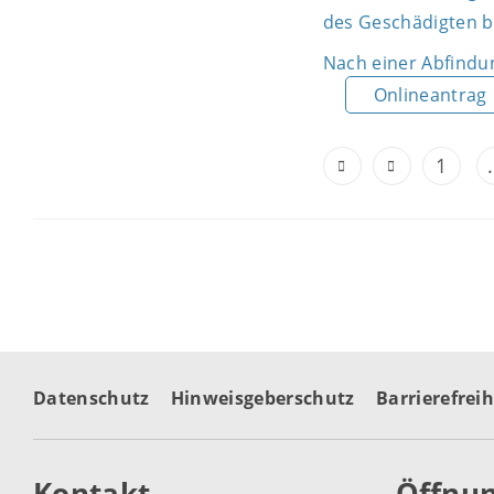
des Geschädigten 
Nach einer Abfindu
Onlineantrag
1
.
Datenschutz
Hinweisgeberschutz
Barrierefreih
Kontakt
Öffnun