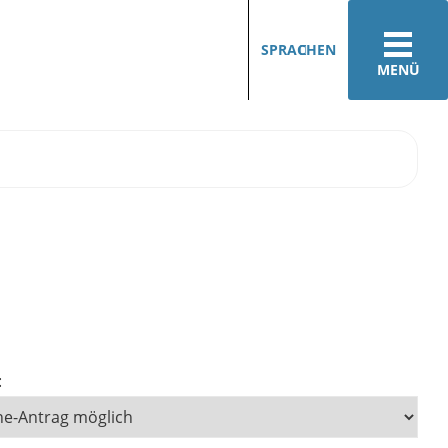
SPRACHEN
MENÜ
: