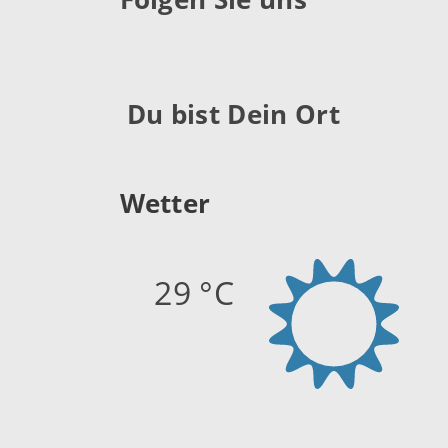
Du bist Dein Ort
Wetter
29 °C
Quelle:
openweathermap.org
Stand: 09.08.2026 11:44 Uhr