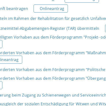
nft beantragen
Onlineantrag
teln im Rahmen der Rehabilitation für gesetzlich Unfallve
zneimittel-Abgabemengen-Register (TAR) übermitteln
willigten Vorhaben aus dem Förderprogramm "Projekt- ode
förderten Vorhaben aus dem Förderprogramm "Maßnahmen 
lineantrag
förderten Vorhaben aus dem Förderprogramm "Politische 
förderten Vorhaben aus dem Förderprogramm "Übergangsh
ierung beim Zugang zu Schienenwegen und Serviceeinri
ausgleich der sozialen Entschädigung für Witwen und Wit