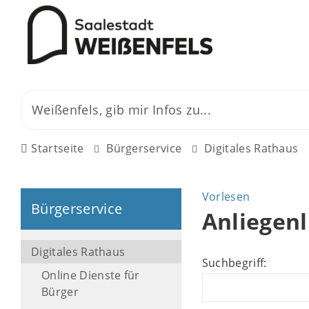
Startseite
Bürgerservice
Digitales Rathaus
Vorlesen
Bürgerservice
Anliegenl
Digitales Rathaus
Suchbegriff:
Online Dienste für
Bürger