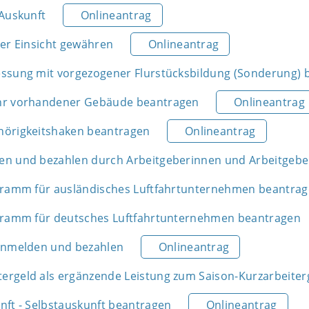
 Auskunft
Onlineantrag
ter Einsicht gewähren
Onlineantrag
ssung mit vorgezogener Flurstücksbildung (Sonderung) 
hr vorhandener Gebäude beantragen
Onlineantrag
hörigkeitshaken beantragen
Onlineantrag
n und bezahlen durch Arbeitgeberinnen und Arbeitgebe
gramm für ausländisches Luftfahrtunternehmen beantra
gramm für deutsches Luftfahrtunternehmen beantragen
anmelden und bezahlen
Onlineantrag
rgeld als ergänzende Leistung zum Saison-Kurzarbeiter
nft - Selbstauskunft beantragen
Onlineantrag