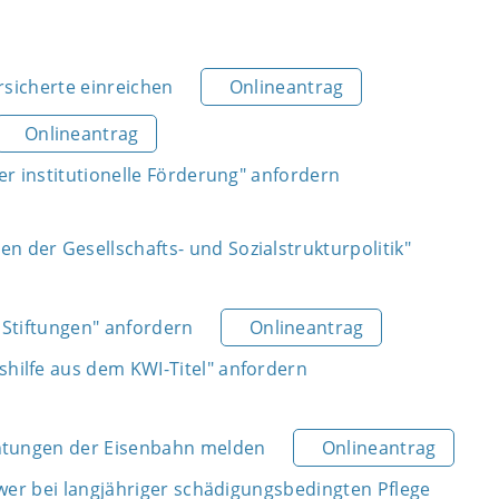
rsicherte einreichen
Onlineantrag
Onlineantrag
r institutionelle Förderung" anfordern
der Gesellschafts- und Sozialstrukturpolitik"
Stiftungen" anfordern
Onlineantrag
ilfe aus dem KWI-Titel" anfordern
chtungen der Eisenbahn melden
Onlineantrag
wer bei langjähriger schädigungsbedingten Pflege