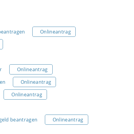
beantragen
Onlineantrag
r
Onlineantrag
gen
Onlineantrag
Onlineantrag
geld beantragen
Onlineantrag