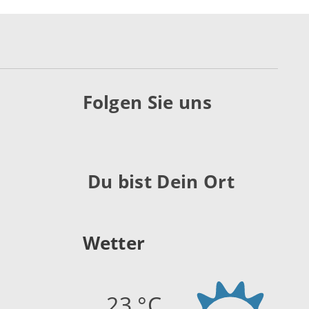
Folgen Sie uns
Du bist Dein Ort
Wetter
23 °C