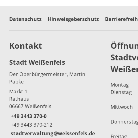
Datenschutz
Hinweisgeberschutz
Barrierefreih
Kontakt
Öffnun
Stadtv
Stadt Weißenfels
Weißen
Der Oberbürgermeister, Martin
Papke
Montag
Markt 1
Dienstag
Rathaus
06667 Weißenfels
Mittwoch
+49 3443 370-0
Donnersta
+49 3443 370-212
stadtverwaltung@weissenfels.de
Freitag