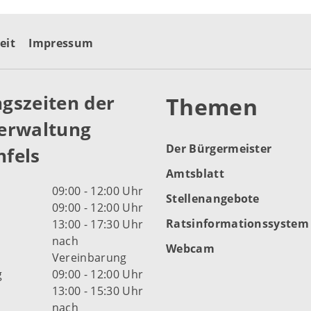
eit
Impressum
gszeiten der
Themen
erwaltung
Der Bürgermeister
fels
Amtsblatt
09:00 - 12:00 Uhr
Stellenangebote
09:00 - 12:00 Uhr
Ratsinformationssystem
13:00 - 17:30 Uhr
nach
Webcam
Vereinbarung
g
09:00 - 12:00 Uhr
13:00 - 15:30 Uhr
nach