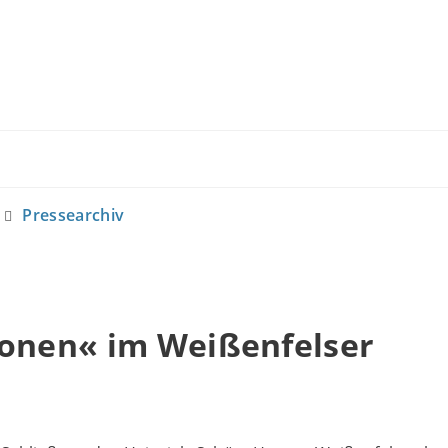
Pressearchiv
ionen« im Weißenfelser