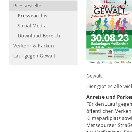
Pressestelle
Pressearchiv
Social Media
Download-Bereich
Verkehr & Parken
Lauf gegen Gewalt
Gewalt.
Hier gibt es alle wi
Anreise und Parke
Für den „Lauf gege
öffentlichen Verke
Klimaparkplatz sowi
Merseburger Straße