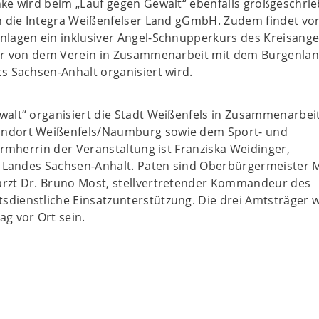
ke wird beim „Lauf gegen Gewalt“ ebenfalls großgeschrie
h die Integra Weißenfelser Land gGmbH. Zudem findet von
nlagen ein inklusiver Angel-Schnupperkurs des Kreisange
der von dem Verein in Zusammenarbeit mit dem Burgenlan
s Sachsen-Anhalt organisiert wird.
alt“ organisiert die Stadt Weißenfels in Zusammenarbeit
ndort Weißenfels/Naumburg sowie dem Sport- und
hirmherrin der Veranstaltung ist Franziska Weidinger,
s Landes Sachsen-Anhalt. Paten sind Oberbürgermeister 
rzt Dr. Bruno Most, stellvertretender Kommandeur des
dienstliche Einsatzunterstützung. Die drei Amtsträger 
g vor Ort sein.