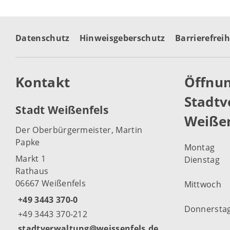
Datenschutz
Hinweisgeberschutz
Barrierefreih
Kontakt
Öffnun
Stadtv
Stadt Weißenfels
Weißen
Der Oberbürgermeister, Martin
Papke
Montag
Markt 1
Dienstag
Rathaus
06667 Weißenfels
Mittwoch
+49 3443 370-0
Donnersta
+49 3443 370-212
stadtverwaltung@weissenfels.de