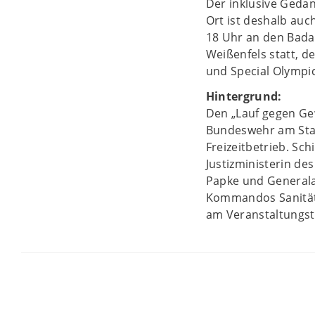
Der inklusive Gedan
Ort ist deshalb auc
18 Uhr an den Bada
Weißenfels statt, 
und Special Olympic
Hintergrund:
Den „Lauf gegen Gew
Bundeswehr am Sta
Freizeitbetrieb. Sc
Justizministerin de
Papke und Generala
Kommandos Sanitäts
am Veranstaltungsta