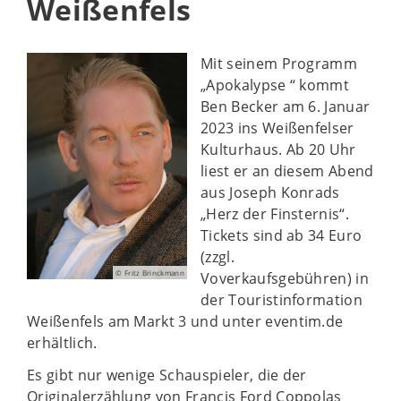
Weißenfels
Mit seinem Programm
„Apokalypse “ kommt
Ben Becker am 6. Januar
2023 ins Weißenfelser
Kulturhaus. Ab 20 Uhr
liest er an diesem Abend
aus Joseph Konrads
„Herz der Finsternis“.
Tickets sind ab 34 Euro
(zzgl.
© Fritz Brinckmann
Voverkaufsgebühren) in
der Touristinformation
Weißenfels am Markt 3 und unter eventim.de
erhältlich.
Es gibt nur wenige Schauspieler, die der
Originalerzählung von Francis Ford Coppolas