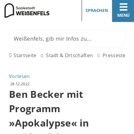
SPRACHEN
MENÜ
Startseite
Stadt & Ortschaften
Pressestelle
Vorlesen
28.12.2022
Ben Becker mit
Programm
»Apokalypse« in