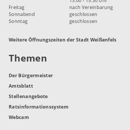
13:00 - 15:30 Uhr
Freitag
nach Vereinbarung
Sonnabend
geschlossen
Sonntag
geschlossen
Weitere Öffnungszeiten der Stadt Weißenfels
Themen
Der Bürgermeister
Amtsblatt
Stellenangebote
Ratsinformationssystem
Webcam