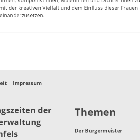
rinnen, Komponistinnen, Malerinnen und Dichterinnen z
it der kreativen Vielfalt und dem Einfluss dieser Frauen 
seinanderzusetzen.
eit
Impressum
gszeiten der
Themen
erwaltung
Der Bürgermeister
fels