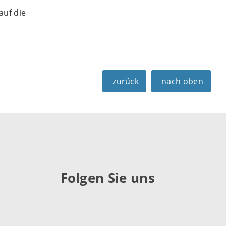
u
auf die
zurück
nach oben
Folgen Sie uns