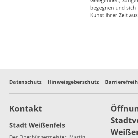
Gelegenheit, Sänge
begegnen und sich m
Kunst ihrer Zeit au
Datenschutz
Hinweisgeberschutz
Barrierefreih
Kontakt
Öffnun
Stadtv
Stadt Weißenfels
Weißen
Der Oberbürgermeister, Martin