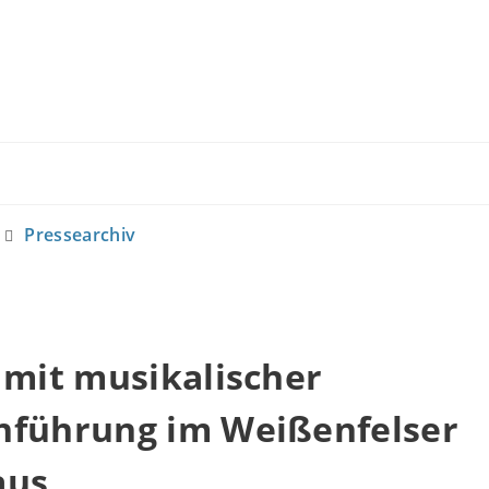
Pressearchiv
 mit musikalischer
nführung im Weißenfelser
aus