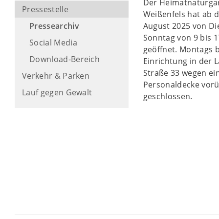
Der Heimatnaturga
Pressestelle
Weißenfels hat ab 
Pressearchiv
August 2025 von Di
Sonntag von 9 bis 
Social Media
geöffnet. Montags b
Download-Bereich
Einrichtung in der 
Straße 33 wegen ei
Verkehr & Parken
Personaldecke vor
Lauf gegen Gewalt
geschlossen.