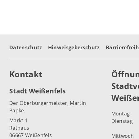
Datenschutz
Hinweisgeberschutz
Barrierefreih
Kontakt
Öffnun
Stadtv
Stadt Weißenfels
Weißen
Der Oberbürgermeister, Martin
Papke
Montag
Markt 1
Dienstag
Rathaus
06667 Weißenfels
Mittwoch