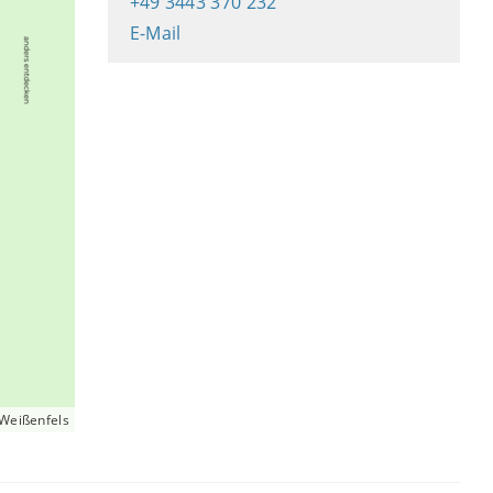
+49 3443 370 232
E-Mail
 Weißenfels