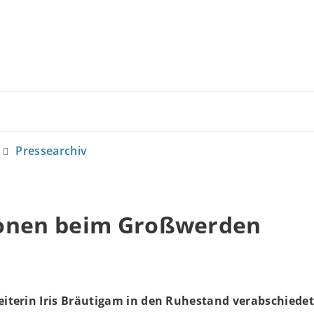
Pressearchiv
onen beim Großwerden
Leiterin Iris Bräutigam in den Ruhestand verabschiedet