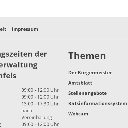
eit
Impressum
gszeiten der
Themen
erwaltung
Der Bürgermeister
fels
Amtsblatt
09:00 - 12:00 Uhr
Stellenangebote
09:00 - 12:00 Uhr
Ratsinformationssystem
13:00 - 17:30 Uhr
nach
Webcam
Vereinbarung
g
09:00 - 12:00 Uhr