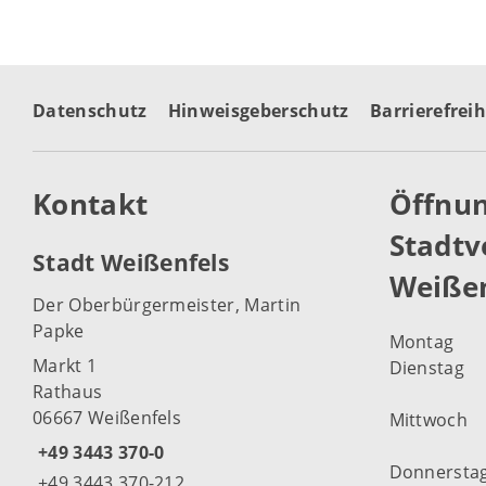
Datenschutz
Hinweisgeberschutz
Barrierefreih
Kontakt
Öffnun
Stadtv
Stadt Weißenfels
Weißen
Der Oberbürgermeister, Martin
Papke
Montag
Markt 1
Dienstag
Rathaus
06667 Weißenfels
Mittwoch
+49 3443 370-0
Donnersta
+49 3443 370-212