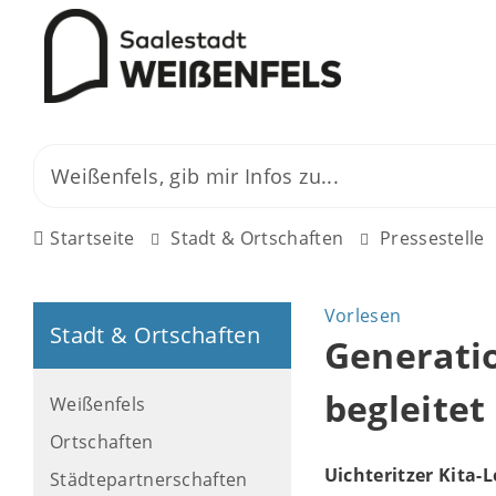
Startseite
Stadt & Ortschaften
Pressestelle
Vorlesen
Stadt & Ortschaften
Generati
begleitet
Weißenfels
Ortschaften
Uichteritzer Kita-
Städtepartnerschaften