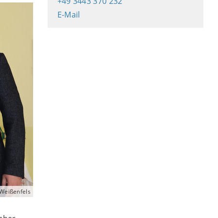
+49 3443 370 232
E-Mail
 Weißenfels