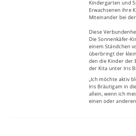
Kindergarten und S
Erwachsenen ihre Ki
Miteinander bei der
Diese Verbundenheit
Die Sonnenkäfer-Ki
einem Ständchen vor
überbringt der kle
den die Kinder der Ei
der Kita unter Iris 
„Ich möchte aktiv b
Iris Bräutigam in d
allein, wenn ich me
einen oder anderen 